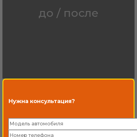
до / после
Нужна консультация?