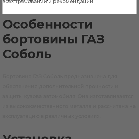
всех требований и рекомендаций.
Особенности
бортовины ГАЗ
Соболь
Бортовина ГАЗ Соболь предназначена для
обеспечения дополнительной прочности и
защиты кузова автомобиля. Она изготавливается
из высококачественного металла и рассчитана на
эксплуатацию в различных условиях.
Установка