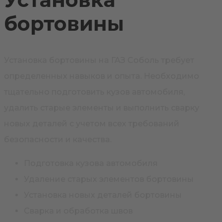
бортовины
Установка бортовины на ГАЗ Соболь требует
определенных навыков и опыта. Необходимо
тщательно подготовить кузов автомобиля,
удалить старые элементы и выполнить сварку
новых деталей с учетом всех требований
безопасности и качества.
Подготовка кузова автомобиля
Удаление старых элементов бортовины
Установка новых деталей бортовины
Сварка и обработка швов