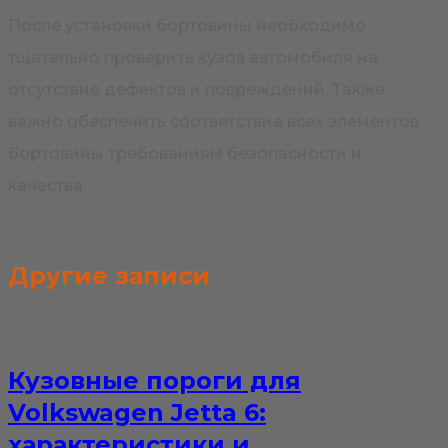
После установки бортовины необходимо
тщательно проверить кузов автомобиля на
отсутствие дефектов и повреждений. Также
важно обеспечить соответствие всех элементов
бортовины требованиям безопасности и
качества.
Другие записи
Кузовные пороги для
Volkswagen Jetta 6:
характеристики и