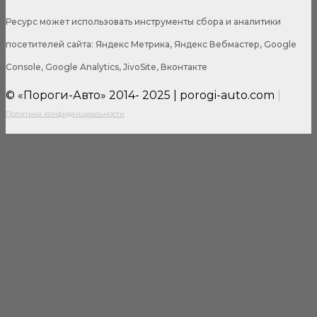
Ресурс может использовать инструменты сбора и аналитики
посетителей сайта: Яндекс Метрика, Яндекс Вебмастер, Google
Console, Google Analytics, JivoSite, Вконтакте
© «Пороги-Авто» 2014- 2025 | porogi-auto.com
|
Политика конфиденциальности
Close
this
modul