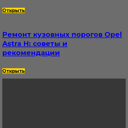
Открыть
Ремонт кузовных порогов Opel
Astra H: советы и
рекомендации
Открыть