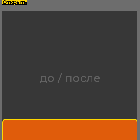
Открыть
до / после