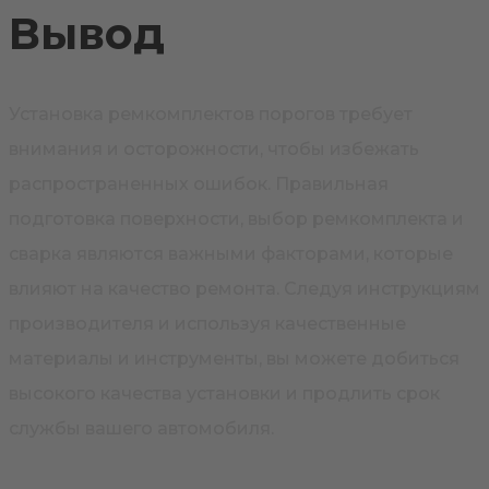
Вывод
Установка ремкомплектов порогов требует
внимания и осторожности, чтобы избежать
распространенных ошибок. Правильная
подготовка поверхности, выбор ремкомплекта и
сварка являются важными факторами, которые
влияют на качество ремонта. Следуя инструкциям
производителя и используя качественные
материалы и инструменты, вы можете добиться
высокого качества установки и продлить срок
службы вашего автомобиля.