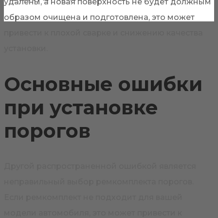
удалены, а новая поверхность не будет должным
образом очищена и подготовлена, это может
привести к плохой сварке и снижению качества
установки.
Основные ошибки
при установке
порогов
Другой распространенной ошибкой является
неправильный выбор ремкомплекта порогов.
Если ремкомплект не подходит для вашей
модели автомобиля, это может привести к