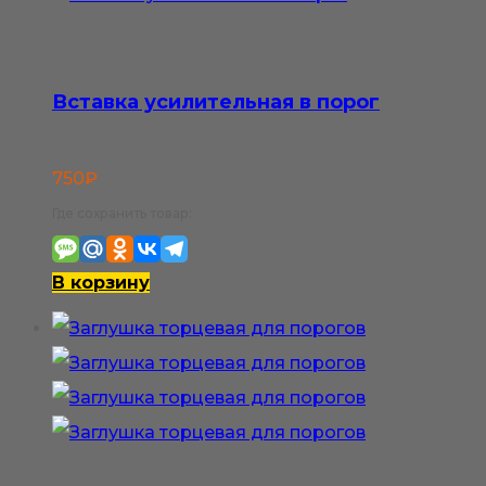
Вставка усилительная в порог
750
₽
Где сохранить товар:
В корзину