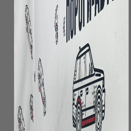
на
странице
товара.