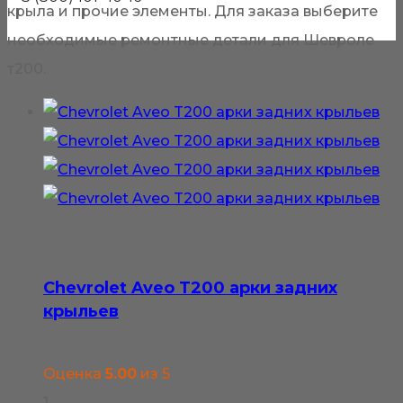
крыла и прочие элементы. Для заказа выберите
необходимые ремонтные детали для Шевроле
т200.
Chevrolet Aveo T200 арки задних
крыльев
Оценка
5.00
из 5
1