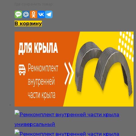
Где сохранить товар:
В корзину