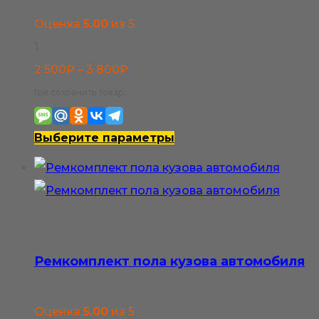
Оценка
5.00
из 5
1
Диапазон
2 500
₽
–
3 800
₽
цен:
Где сохранить товар:
2
500₽
Этот
Выберите параметры
–
товар
3
имеет
800₽
несколько
вариаций.
Опции
Ремкомплект пола кузова автомобиля
можно
выбрать
Оценка
5.00
из 5