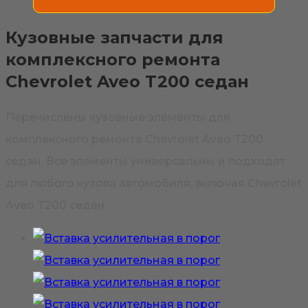
Кузовные запчасти для
комплексного ремонта
Chevrolet Aveo T200 седан
Перечислены кузовные элементы для
комплексного ремонта Chevrolet Aveo T200
седан. Все элементы универсальны и подходят
для любого кузова автомобиля, включая Chevrolet
Aveo T200 седан.