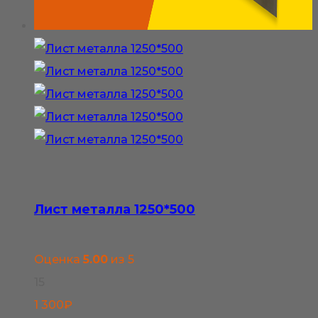
на
странице
товара.
Лист металла 1250*500
Оценка
5.00
из 5
15
1 300
₽