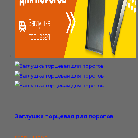
Заглушка торцевая для порогов
Диапазон