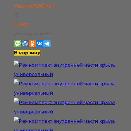
Оценка
5.00
из 5
15
1 300
₽
Где сохранить товар:
В корзину