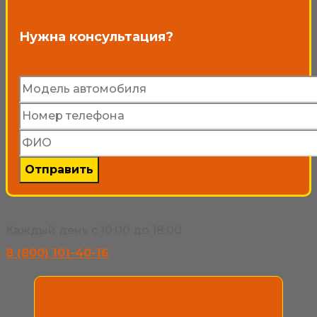
на
странице
Нужна консультация?
товара.
Каждый день с 10:00 до 18:00
8 (800) 101-40-16