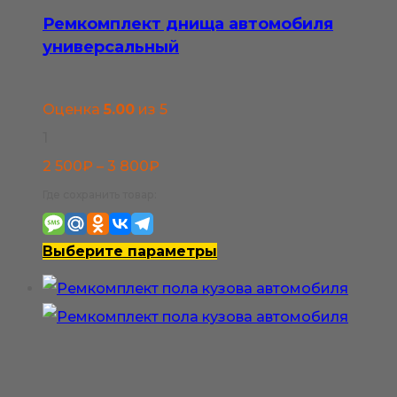
Ремкомплект днища автомобиля
универсальный
Оценка
5.00
из 5
1
Диапазон
2 500
₽
–
3 800
₽
цен:
Где сохранить товар:
2
500₽
Этот
Выберите параметры
–
товар
3
имеет
800₽
несколько
вариаций.
Опции