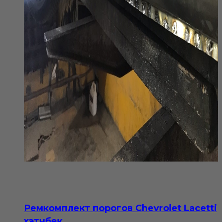
Ремкомплект порогов Chevrolet Lacetti
хэтчбек