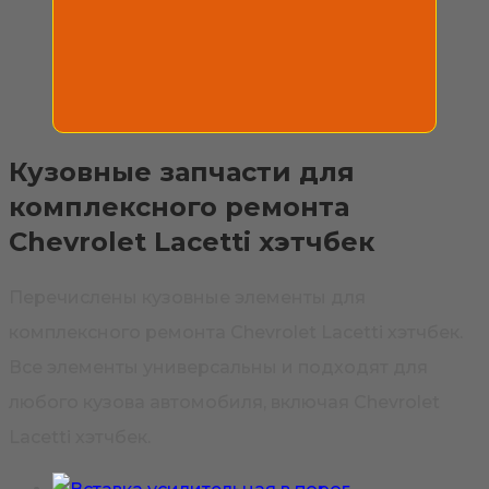
Кузовные запчасти для
комплексного ремонта
Chevrolet Lacetti хэтчбек
Перечислены кузовные элементы для
комплексного ремонта Chevrolet Lacetti хэтчбек.
Все элементы универсальны и подходят для
любого кузова автомобиля, включая Chevrolet
Lacetti хэтчбек.