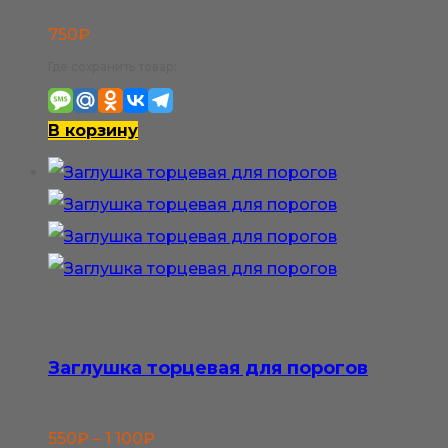
750
₽
Где сохранить товар:
В корзину
Заглушка торцевая для порогов
Диапазон
550
₽
–
1 100
₽