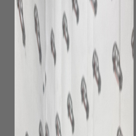
странице
товара.