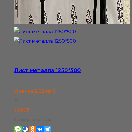
Лист металла 1250*500
Оценка
5.00
из 5
15
1 300
₽
Где сохранить товар: