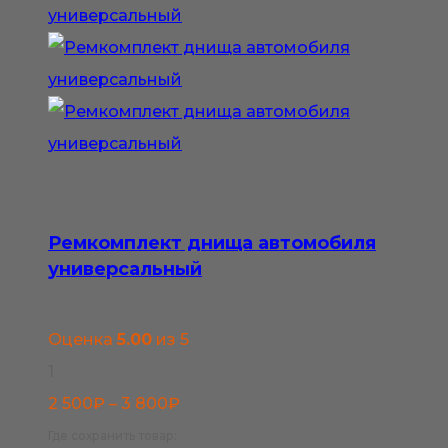
товара.
Ремкомплект днища автомобиля
универсальный
Оценка
5.00
из 5
1
Диапазон
2 500
₽
–
3 800
₽
цен:
Где сохранить товар: