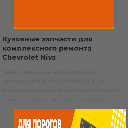
Кузовные запчасти для
комплексного ремонта
Chevrolet Niva
Перечислены кузовные элементы для
комплексного ремонта Chevrolet Niva. Все
элементы универсальны и подходят для любого
кузова автомобиля, включая Chevrolet Niva.