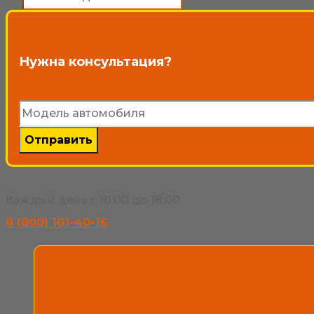
товаров
выбрать
на
Нужна консультация?
странице
товара.
Каждый день с 10:00 до 18:00
8 (800) 101-40-16