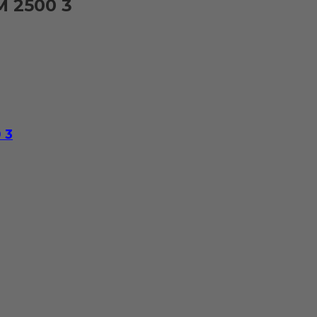
 2500 3
 3