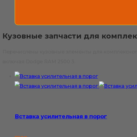
Кузовные запчасти для комплек
Перечислены кузовные элементы для комплексного
включая Dodge RAM 2500 3.
Вставка усилительная в порог