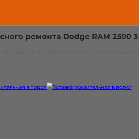
сного ремонта Dodge RAM 2500 3
 ремонта Dodge RAM 2500 3. Все элементы универс