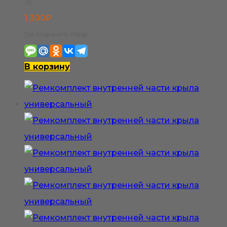
15
1 300
₽
Где сохранить товар:
В корзину