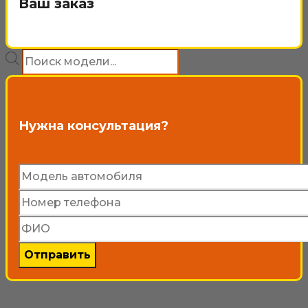
Ваш заказ
вариаций.
Опции
Поиск
можно
товаров
выбрать
на
Нужна консультация?
странице
товара.