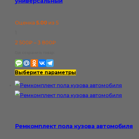
универсальный
Оценка
5.00
из 5
1
Диапазон
2 500
₽
–
3 800
₽
цен:
Где сохранить товар:
2
500₽
Этот
Выберите параметры
–
товар
3
имеет
800₽
несколько
вариаций.
Опции
Ремкомплект пола кузова автомобиля
можно