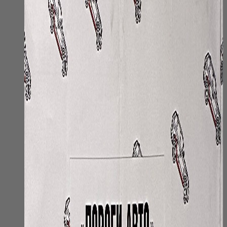
на
странице
товара.