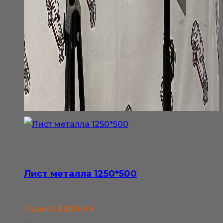
Лист металла 1250*500
Оценка
5.00
из 5