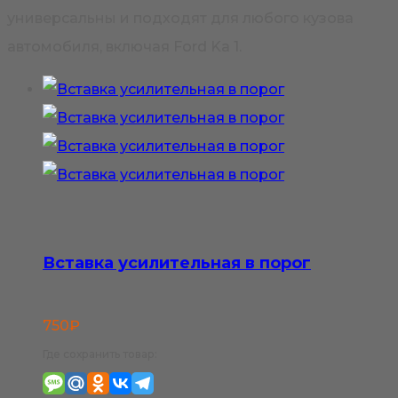
универсальны и подходят для любого кузова
автомобиля, включая Ford Ka 1.
Вставка усилительная в порог
750
₽
Где сохранить товар: