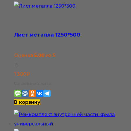
можно
выбрать
на
странице
Лист металла 1250*500
товара.
Оценка
5.00
из 5
15
1 300
₽
Где сохранить товар:
В корзину