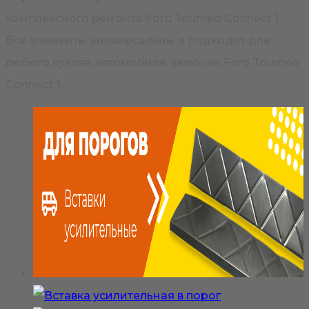
комплексного ремонта Ford Tourneo Connect 1.
Все элементы универсальны и подходят для
любого кузова автомобиля, включая Ford Tourneo
Connect 1.