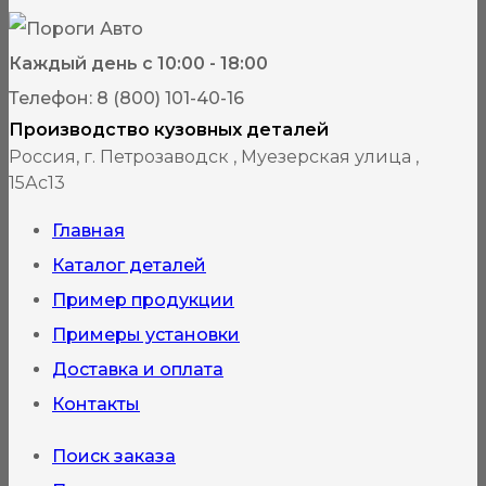
300₽
несколько
вариаций.
Каждый день с 10:00 - 18:00
Опции
Телефон: 8 (800) 101-40-16
можно
Производство кузовных деталей
выбрать
Россия, г. Петрозаводск , Муезерская улица ,
15Ас13
на
странице
Главная
товара.
Каталог деталей
Пример продукции
Примеры установки
Доставка и оплата
Контакты
Поиск заказа