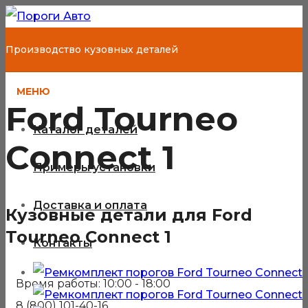
Производство кузовных деталей
МЕНЮ
Ford Tourneo
Каталог деталей
Connect 1
Примеры установки
Доставка и оплата
Кузовные детали для Ford
Tourneo Connect 1
Контакты
Время работы: 10:00 - 18:00
8 (800) 101-40-16