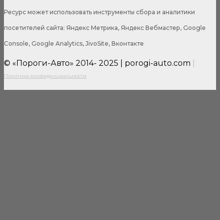
Ресурс может использовать инструменты сбора и аналитики
посетителей сайта: Яндекс Метрика, Яндекс Вебмастер, Google
Console, Google Analytics, JivoSite, Вконтакте
© «Пороги-Авто» 2014- 2025 | porogi-auto.com
|
Политика конфиденциальности
Close
this
modul