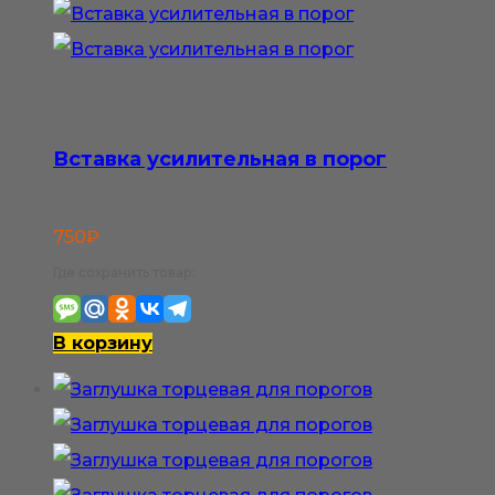
Вставка усилительная в порог
750
₽
Где сохранить товар:
В корзину