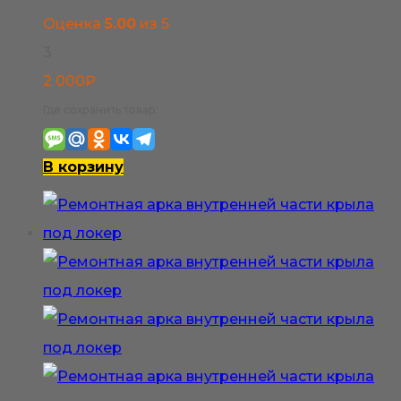
Оценка
5.00
из 5
3
2 000
₽
Где сохранить товар:
В корзину