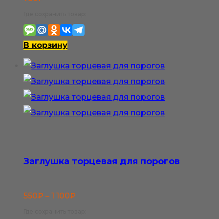
Где сохранить товар:
В корзину
Заглушка торцевая для порогов
Диапазон
550
₽
–
1 100
₽
цен:
Где сохранить товар: