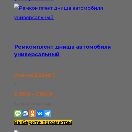
выбрать
на
странице
товара.
Ремкомплект днища автомобиля
универсальный
Оценка
5.00
из 5
1
Диапазон
2 500
₽
–
3 800
₽
цен:
Где сохранить товар:
2
500₽
Этот
Выберите параметры
–
товар