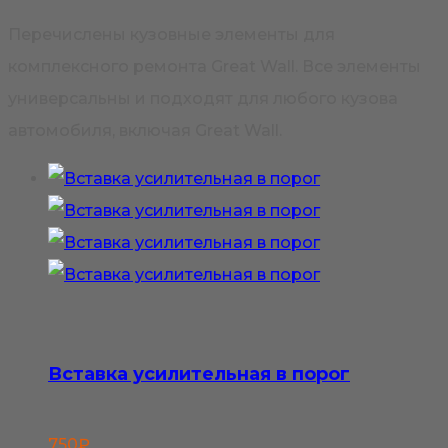
Перечислены кузовные элементы для
комплексного ремонта Great Wall. Все элементы
универсальны и подходят для любого кузова
автомобиля, включая Great Wall.
Вставка усилительная в порог
750
₽