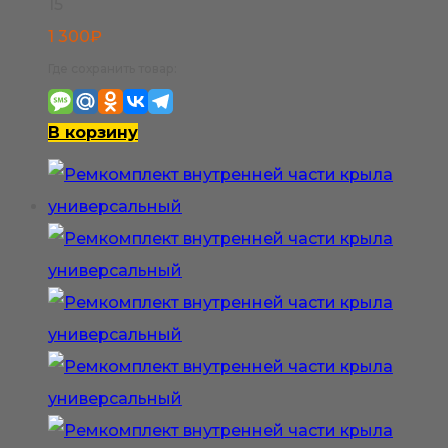
15
1 300
₽
Где сохранить товар:
В корзину