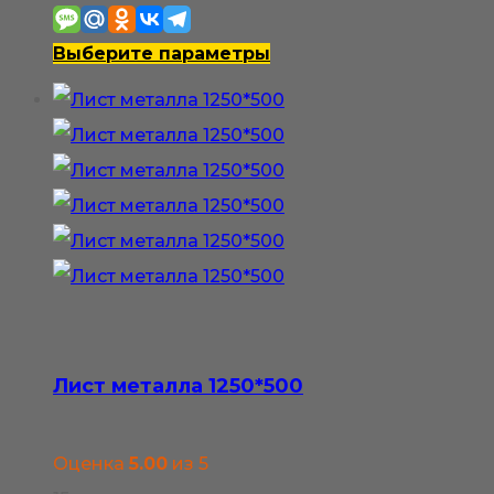
550₽
–
Этот
Выберите параметры
1
товар
100₽
имеет
несколько
вариаций.
Опции
можно
выбрать
на
странице
Лист металла 1250*500
товара.
Оценка
5.00
из 5