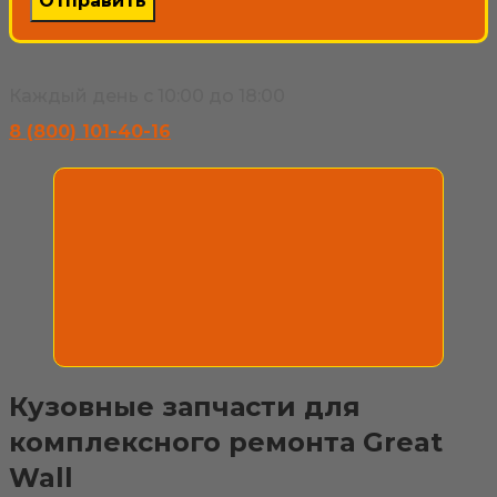
Каждый день с 10:00 до 18:00
8 (800) 101-40-16
Кузовные запчасти для
комплексного ремонта Great
Wall