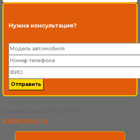
выбрать
на
странице
Нужна консультация?
товара.
Каждый день с 10:00 до 18:00
8 (800) 101-40-16