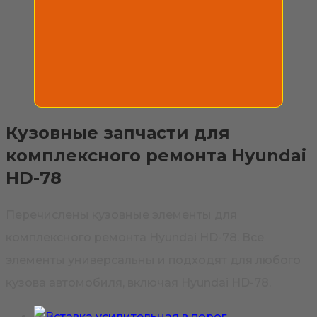
Кузовные запчасти для
комплексного ремонта Hyundai
HD-78
Перечислены кузовные элементы для
комплексного ремонта Hyundai HD-78. Все
элементы универсальны и подходят для любого
кузова автомобиля, включая Hyundai HD-78.