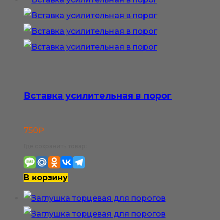
Вставка усилительная в порог
750
₽
Где сохранить товар:
В корзину