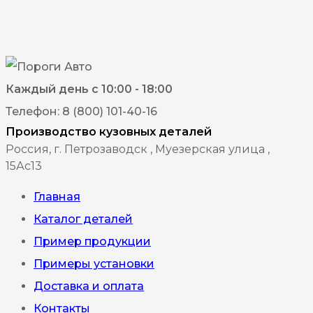
2
имеет
300₽
несколько
вариаций.
Опции
Каждый день с 10:00 - 18:00
можно
Телефон: 8 (800) 101-40-16
выбрать
Производство кузовных деталей
на
Россия, г. Петрозаводск , Муезерская улица ,
15Ас13
странице
товара.
Главная
Каталог деталей
Пример продукции
Примеры установки
Доставка и оплата
Контакты