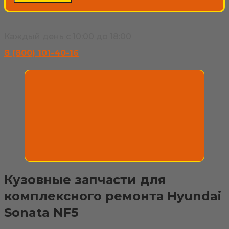
Каждый день с 10:00 до 18:00
8 (800) 101-40-16
Кузовные запчасти для
комплексного ремонта Hyundai
Sonata NF5