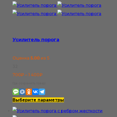
странице
товара.
Усилитель порога
Оценка
5.00
из 5
32
Диапазон
700
₽
–
1 400
₽
цен:
Где сохранить товар:
700₽
–
Этот
Выберите параметры
1
товар
400₽
имеет