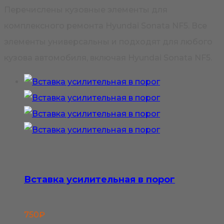
Перечислены кузовные элементы для
комплексного ремонта Hyundai Sonata NF5. Все
элементы универсальны и подходят для любого
кузова автомобиля, включая Hyundai Sonata NF5.
Вставка усилительная в порог
750
₽