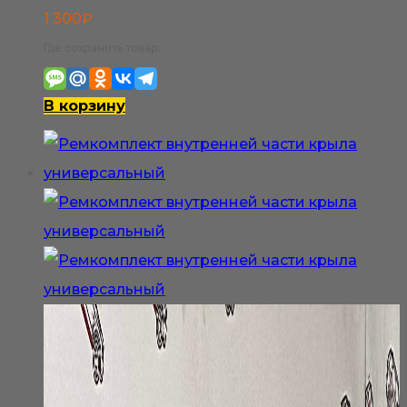
1 300
₽
Где сохранить товар:
В корзину