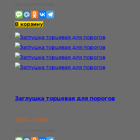
Где сохранить товар:
В корзину
Заглушка торцевая для порогов
Диапазон
550
₽
–
1 100
₽
цен:
Где сохранить товар:
550₽