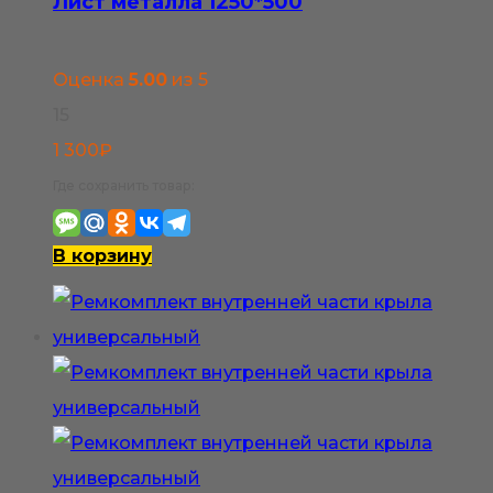
Лист металла 1250*500
товара.
Оценка
5.00
из 5
15
1 300
₽
Где сохранить товар:
В корзину