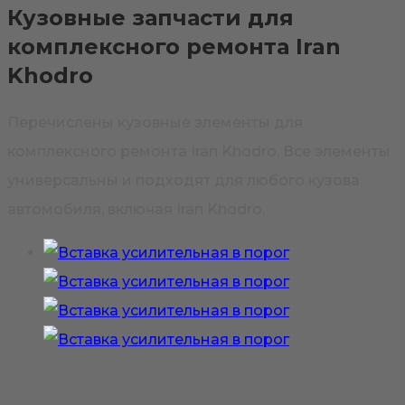
Кузовные запчасти для
комплексного ремонта Iran
Khodro
Перечислены кузовные элементы для
комплексного ремонта Iran Khodro. Все элементы
универсальны и подходят для любого кузова
автомобиля, включая Iran Khodro.