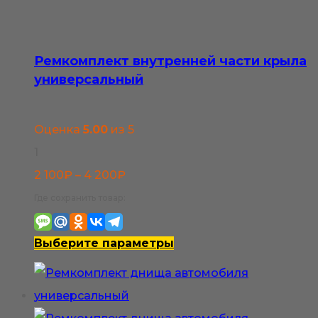
Ремкомплект внутренней части крыла
универсальный
Оценка
5.00
из 5
1
Диапазон
2 100
₽
–
4 200
₽
цен:
Где сохранить товар:
2
100₽
Этот
Выберите параметры
–
товар
4
имеет
200₽
несколько