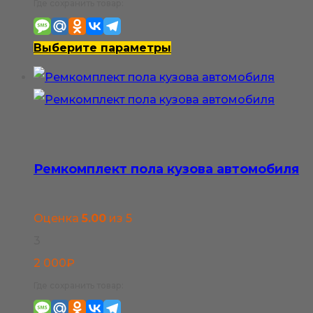
цен:
Где сохранить товар:
2
500₽
Этот
Выберите параметры
–
товар
3
имеет
800₽
несколько
вариаций.
Опции
Ремкомплект пола кузова автомобиля
можно
выбрать
Оценка
5.00
из 5
на
3
странице
2 000
₽
товара.
Где сохранить товар: