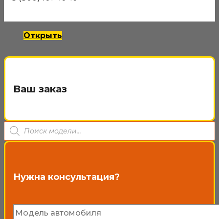
Iran Khodro Samand
Открыть
Ваш заказ
Поиск
товаров
Нужна консультация?