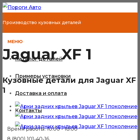
Производство кузовных деталей
МЕНЮ
Jaguar XF 1
Каталог деталей
Примеры установки
Кузовные детали для Jaguar XF
1
Доставка и оплата
Контакты
Время работы: 10:00 - 18:00
8 (800) 101-40-16