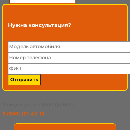
товаров
выбрать
на
Нужна консультация?
странице
товара.
Каждый день с 10:00 до 18:00
8 (800) 101-40-16