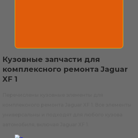
Кузовные запчасти для
комплексного ремонта Jaguar
XF 1
Перечислены кузовные элементы для
комплексного ремонта Jaguar XF 1. Все элементы
универсальны и подходят для любого кузова
автомобиля, включая Jaguar XF 1.