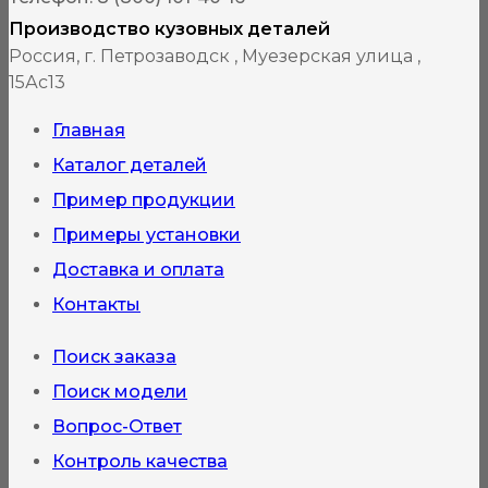
можно
Производство кузовных деталей
выбрать
Россия, г. Петрозаводск , Муезерская улица ,
15Ас13
на
странице
Главная
товара.
Каталог деталей
Пример продукции
Примеры установки
Доставка и оплата
Контакты
Поиск заказа
Поиск модели
Вопрос-Ответ
Контроль качества