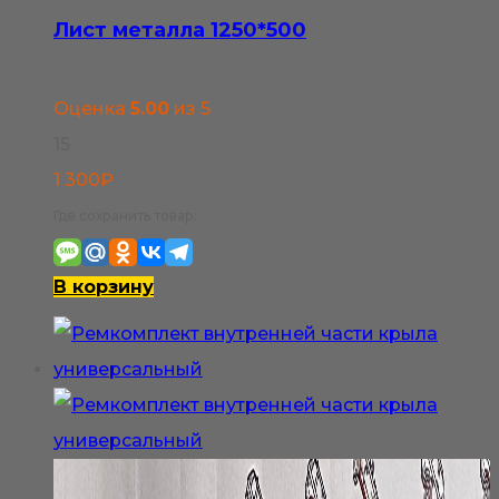
Лист металла 1250*500
Оценка
5.00
из 5
15
1 300
₽
Где сохранить товар:
В корзину