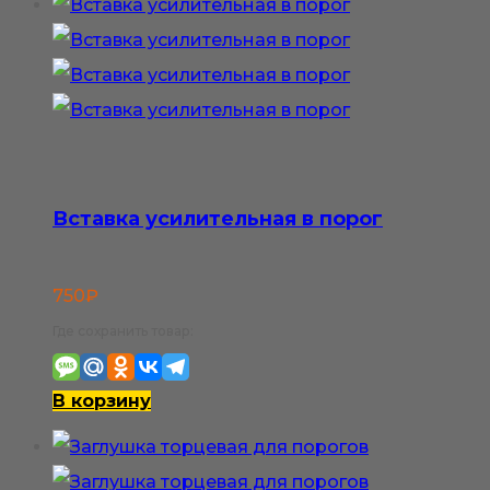
Вставка усилительная в порог
750
₽
Где сохранить товар:
В корзину