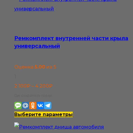
Ремкомплект внутренней части крыла
универсальный
Оценка
5.00
из 5
1
Диапазон
2 100
₽
–
4 200
₽
цен:
Где сохранить товар:
2
100₽
Этот
Выберите параметры
–
товар