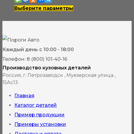
150₽
Этот
Выберите параметры
–
товар
2
имеет
300₽
несколько
вариаций.
Каждый день с 10:00 - 18:00
Опции
Телефон: 8 (800) 101-40-16
можно
Производство кузовных деталей
выбрать
Россия, г. Петрозаводск , Муезерская улица ,
15Ас13
на
странице
Главная
товара.
Каталог деталей
Пример продукции
Примеры установки
Доставка и оплата