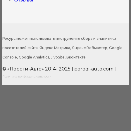
Ресурс может использовать инструменты сбора и аналитики
посетителей сайта: Яндекс Метрика, Яндекс Вебмастер, Google
Console, Google Analytics, JivoSite, Вконтакте
© «Пороги-Авто» 2014- 2025 | porogi-auto.com
|
Политика конфиденциальности
Close
this
modul