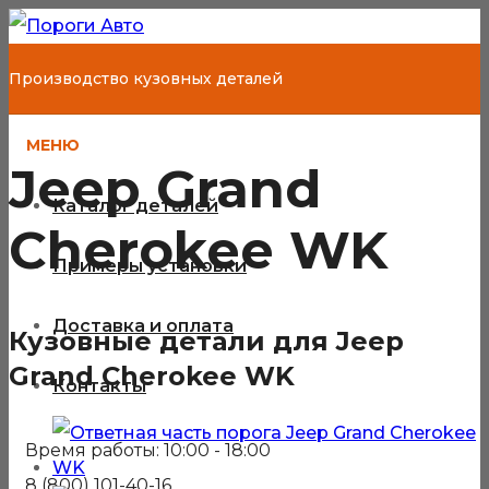
Производство кузовных деталей
МЕНЮ
Jeep Grand
Каталог деталей
Cherokee WK
Примеры установки
Доставка и оплата
Кузовные детали для Jeep
Grand Cherokee WK
Контакты
Время работы: 10:00 - 18:00
8 (800) 101-40-16