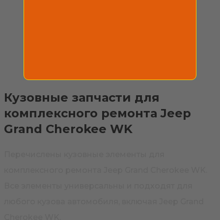
Кузовные запчасти для
комплексного ремонта Jeep
Grand Cherokee WK
Перечислены кузовные элементы для
комплексного ремонта Jeep Grand Cherokee WK.
Все элементы универсальны и подходят для
любого кузова автомобиля, включая Jeep Grand
Cherokee WK.