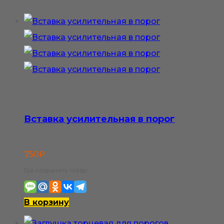
Вставка усилительная в порог
750
₽
Где сохранить товар:
В корзину