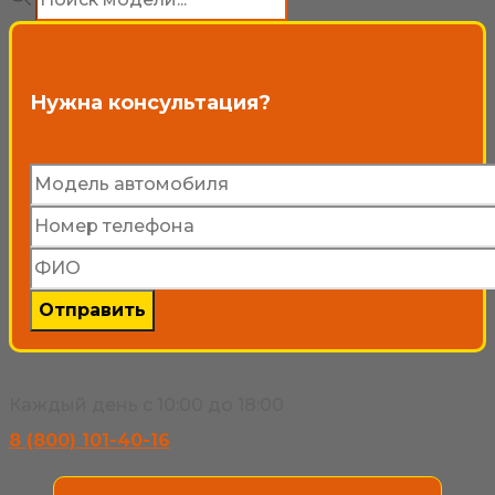
товаров
выбрать
на
Нужна консультация?
странице
товара.
Каждый день с 10:00 до 18:00
8 (800) 101-40-16