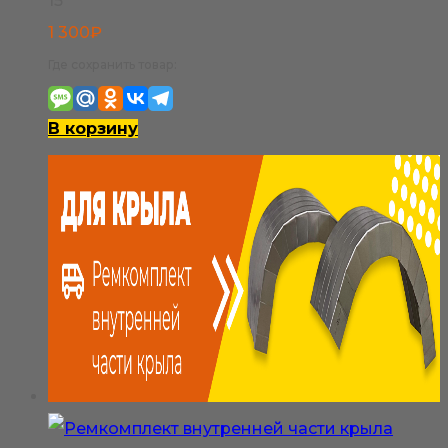
15
1 300
₽
Где сохранить товар:
В корзину