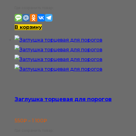
Где сохранить товар:
В корзину
Заглушка торцевая для порогов
Диапазон
550
₽
–
1 100
₽
цен:
Где сохранить товар: