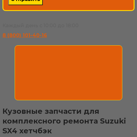
Каждый день с 10:00 до 18:00
8 (800) 101-40-16
Кузовные запчасти для
комплексного ремонта Suzuki
SX4 хетчбэк