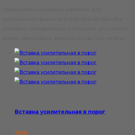
Перечислены кузовные элементы для
комплексного ремонта Suzuki SX4 хетчбэк. Все
элементы универсальны и подходят для любого
кузова автомобиля, включая Suzuki SX4 хетчбэк.
Вставка усилительная в порог
750
₽