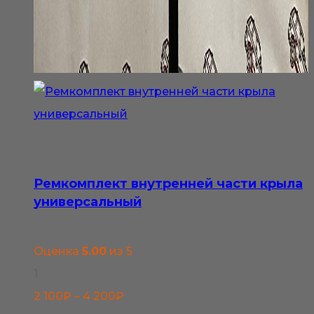
Ремкомплект внутренней части крыла
универсальный
Оценка
5.00
из 5
1
Диапазон
2 100
₽
–
4 200
₽