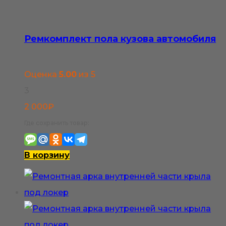
Ремкомплект пола кузова автомобиля
Оценка
5.00
из 5
3
2 000
₽
Где сохранить товар:
В корзину