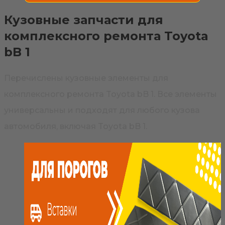
Кузовные запчасти для
комплексного ремонта Toyota
bB 1
Перечислены кузовные элементы для
комплексного ремонта Toyota bB 1. Все элементы
универсальны и подходят для любого кузова
автомобиля, включая Toyota bB 1.