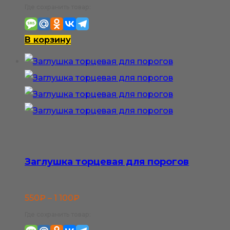
Где сохранить товар:
В корзину
Заглушка торцевая для порогов
Диапазон
550
₽
–
1 100
₽
цен:
Где сохранить товар: