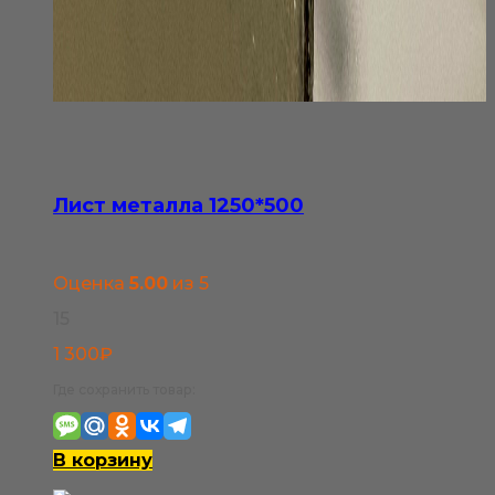
Лист металла 1250*500
Оценка
5.00
из 5
15
1 300
₽
Где сохранить товар:
В корзину