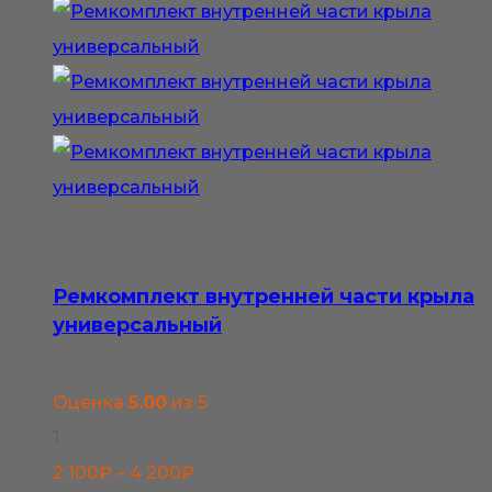
Ремкомплект внутренней части крыла
универсальный
Оценка
5.00
из 5
1
Диапазон
2 100
₽
–
4 200
₽