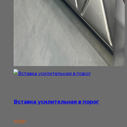
Вставка усилительная в порог
750
₽