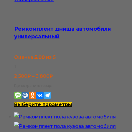
странице
товара.
Ремкомплект днища автомобиля
универсальный
Оценка
5.00
из 5
1
Диапазон
2 500
₽
–
3 800
₽
цен:
Где сохранить товар:
2
500₽
Этот
Выберите параметры
–
товар
3
имеет