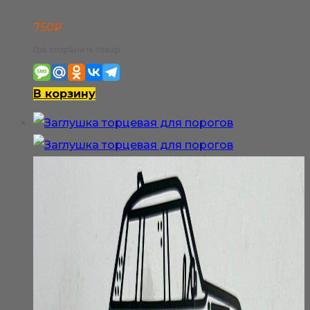
750
₽
Где сохранить товар:
В корзину