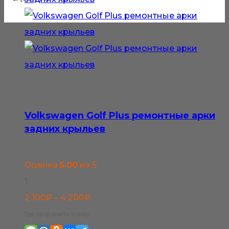
Volkswagen Golf Plus ремонтные арки
задних крыльев
Оценка
5.00
из 5
1
Диапазон
2 100
₽
–
4 200
₽
цен:
Где сохранить товар: