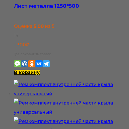
Лист металла 1250*500
Оценка
5.00
из 5
15
1 300
₽
Где сохранить товар:
В корзину