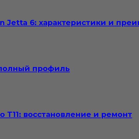
n Jetta 6: характеристики и пре
 полный профиль
o T11: восстановление и ремонт