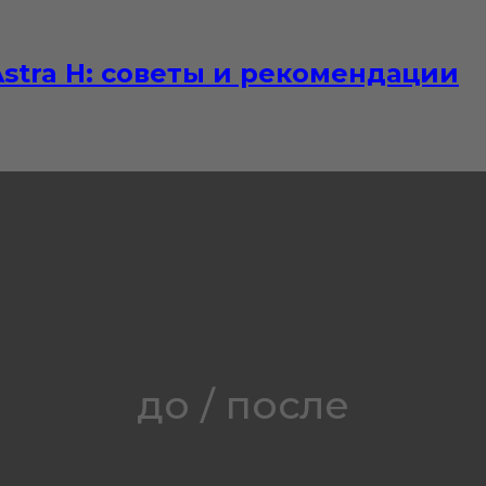
stra H: советы и рекомендации
до / после