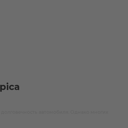
pica
и долговечность автомобиля. Однако многих