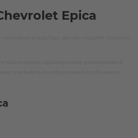
hevrolet Epica
 некоторые владельцы других моделей Chevrolet
ить технические характеристики ремкомплекта
одимо учитывать конструктивные особенности
ca