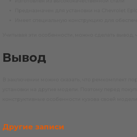
Изготовлен из высококачественной стали
Предназначен для установки на Chevrolet Epi
Имеет специальную конструкцию для обеспе
Учитывая эти особенности, можно сделать вывод, ч
Вывод
В заключении можно сказать, что ремкомплект пор
установки на другие модели. Поэтому перед поку
конструктивные особенности кузова своей модели 
Другие записи