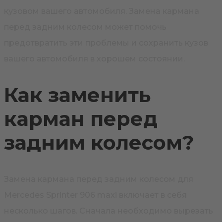
кузовом вашего автомобиля. Замена кармана
перед задним колесом может помочь
предотвратить эти проблемы и сохранить кузов
вашего автомобиля в хорошем состоянии.
Как заменить
карман перед
задним колесом?
Замена кармана перед задним колесом для
Mercedes Sprinter 906 maxi включает в себя
несколько шагов. Сначала необходимо вырезать