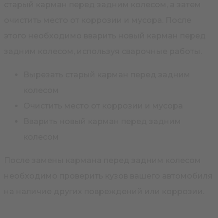
старый карман перед задним колесом, а затем
очистить место от коррозии и мусора. После
этого необходимо вварить новый карман перед
задним колесом, используя сварочные работы.
Вырезать старый карман перед задним
колесом
Очистить место от коррозии и мусора
Вварить новый карман перед задним
колесом
После замены кармана перед задним колесом
необходимо проверить кузов вашего автомобиля
на наличие других повреждений или коррозии.