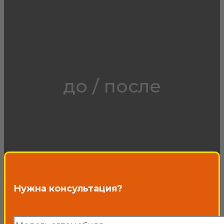
до / после
Нужна консультация?