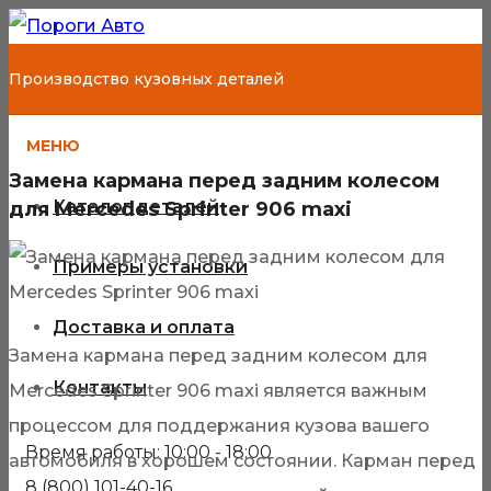
Производство кузовных деталей
МЕНЮ
Замена кармана перед задним колесом
Каталог деталей
для Mercedes Sprinter 906 maxi
Примеры установки
Доставка и оплата
Замена кармана перед задним колесом для
Контакты
Mercedes Sprinter 906 maxi является важным
процессом для поддержания кузова вашего
Время работы: 10:00 - 18:00
автомобиля в хорошем состоянии. Карман перед
8 (800) 101-40-16