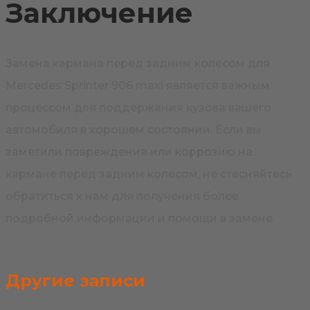
Заключение
Замена кармана перед задним колесом для
Mercedes Sprinter 906 maxi является важным
процессом для поддержания кузова вашего
автомобиля в хорошем состоянии. Если вы
заметили повреждения или коррозию на
кармане перед задним колесом, не стесняйтесь
обратиться к нам для получения более
подробной информации и помощи в замене.
Другие записи