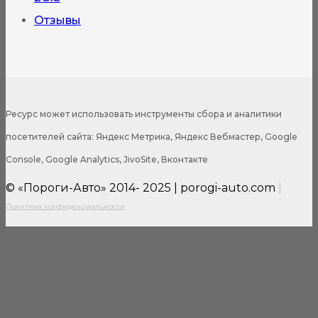
Отзывы
Ресурс может использовать инструменты сбора и аналитики
посетителей сайта: Яндекс Метрика, Яндекс Вебмастер, Google
Console, Google Analytics, JivoSite, Вконтакте
© «Пороги-Авто» 2014- 2025 | porogi-auto.com
|
Политика конфиденциальности
Close
this
modul