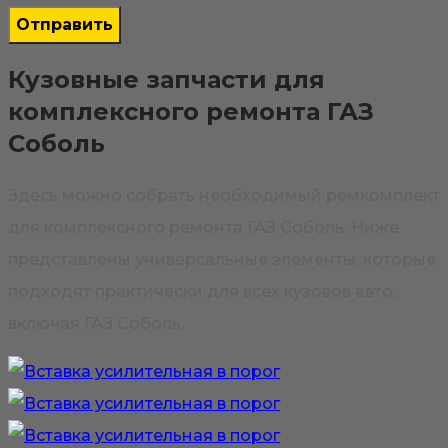
Кузовные запчасти для
комплексного ремонта ГАЗ
Соболь
Здесь можно собрать необходимый ремкомплект
для комплексного ремонта ГАЗ Соболь. Ниже
представлены универсальные элементы, которые
подходят практически для всех кузовов авто,
включая ГАЗ Соболь.