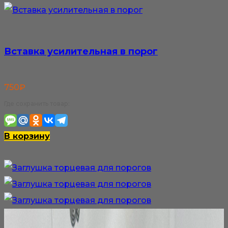
Вставка усилительная в порог
750
₽
Где сохранить товар:
В корзину