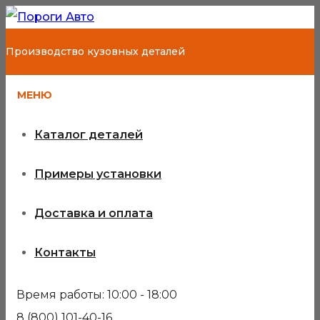
Производство кузовных деталей
МЕНЮ
Каталог деталей
Примеры установки
Доставка и оплата
Контакты
Время работы: 10:00 - 18:00
8 (800) 101-40-16