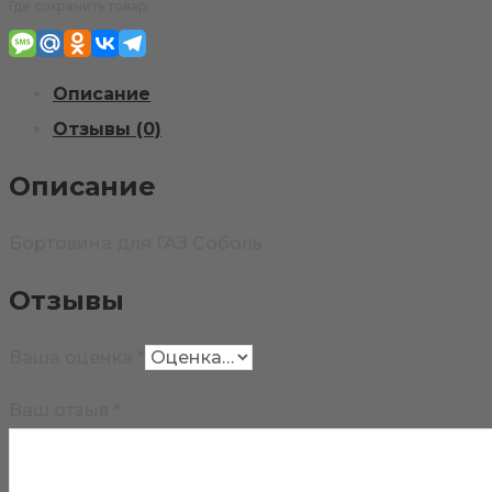
Где сохранить товар:
Описание
Отзывы (0)
Описание
Бортовина для ГАЗ Соболь
Отзывы
Ваша оценка
*
Ваш отзыв
*