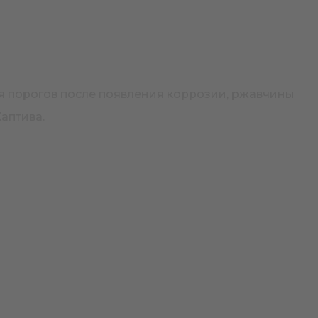
ия порогов после появления коррозии, ржавчины
аптива.