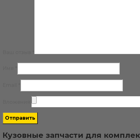
Ваш отзыв
*
Имя
*
Email
*
Вложения
Кузовные запчасти для комплекс