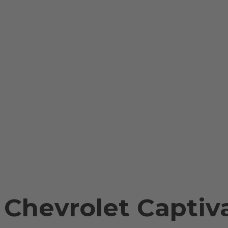
Примеры установки
Доставка и оплата
Контакты
Chevrolet Capti