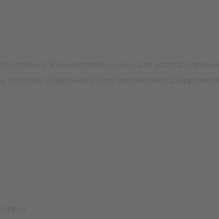
 1 поколение. Ремкомплект нужен для восстановлен
ру снятому с оригинального автомобиля Шивролет К
 порог