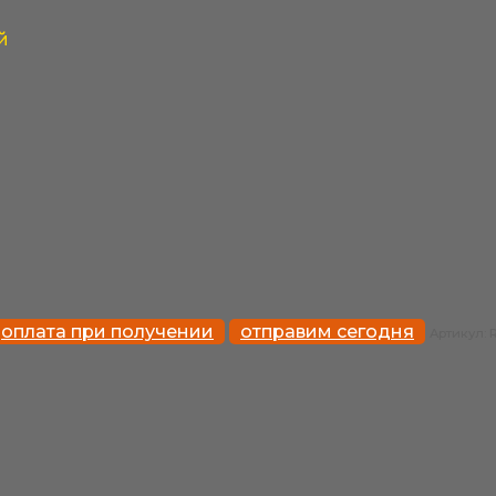
й
оплата при получении
отправим сегодня
Артикул: