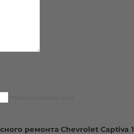
Перетащите файлы сюда
ного ремонта Chevrolet Captiva 1