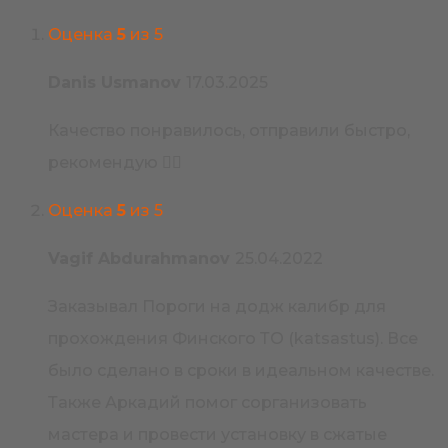
Оценка
5
из 5
Danis Usmanov
17.03.2025
Качество понравилось, отправили быстро,
рекомендую 👍🏻
Оценка
5
из 5
Vagif Abdurahmanov
25.04.2022
Заказывал Пороги на додж калибр для
прохождения Финского ТО (katsastus). Все
было сделано в сроки в идеальном качестве.
Также Аркадий помог сорганизовать
мастера и провести установку в сжатые