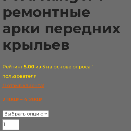
ремонтные
арки передних
крыльев
Рейтинг
5.00
из 5 на основе опроса
1
пользователя
(
1
отзыв клиента)
Диапазон
2 100
₽
–
4 200
₽
цен:
2
Количество
100₽