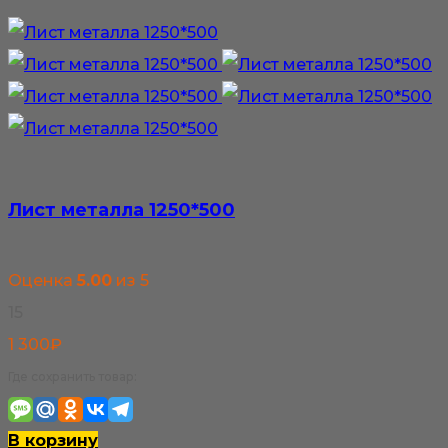
1
товар
100₽
имеет
несколько
вариаций.
Опции
можно
выбрать
Лист металла 1250*500
на
странице
Оценка
5.00
из 5
товара.
15
1 300
₽
Где сохранить товар:
В корзину