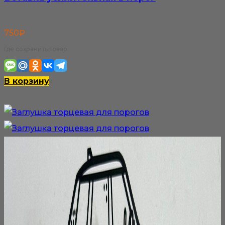
750
₽
Где сохранить товар:
В корзину