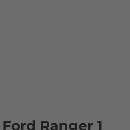
Ford Ranger 1