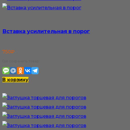
Вставка усилительная в порог
750
₽
Где сохранить товар:
В корзину