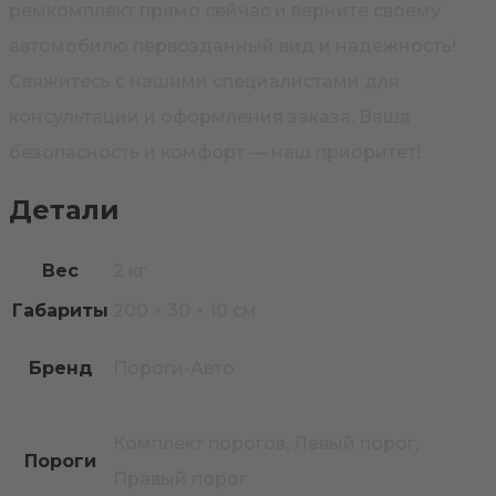
ремкомплект прямо сейчас и верните своему
автомобилю первозданный вид и надежность!
Свяжитесь с нашими специалистами для
консультации и оформления заказа. Ваша
безопасность и комфорт — наш приоритет!
Детали
Вес
2 кг
Габариты
200 × 30 × 10 см
Бренд
Пороги-Авто
Комплект порогов, Левый порог,
Пороги
Правый порог