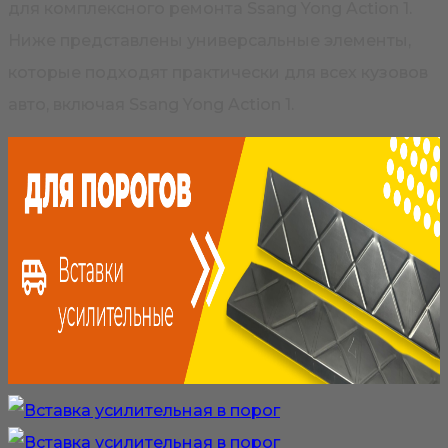
для комплексного ремонта Ssang Yong Action 1.
Ниже представлены универсальные элементы,
которые подходят практически для всех кузовов
авто, включая Ssang Yong Action 1.