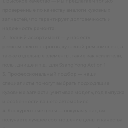
1. Высокое качество — мы предлагаем только
проверенные по качеству аналоги кузовных
запчастей, что гарантирует долговечность и
надежность ремонта.
2. Полный ассортимент — у нас есть
ремкомплекты порогов, кузовной ремкомплект, а
также отдельные элементы, такие как усилители,
полы, днище и т.д. для Ssang Yong Action 1.
3. Профессиональный подбор — наши
специалисты помогут выбрать подходящие
кузовные запчасти, учитывая модель, год выпуска
и особенности вашего автомобиля.
4. Конкурентные цены — покупая у нас, вы
получаете лучшее соотношение цены и качества.