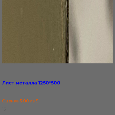
Лист металла 1250*500
Оценка
5.00
из 5
15