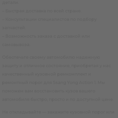
детали.
– Быстрая доставка по всей стране.
– Консультации специалистов по подбору
запчастей.
– Возможность заказа с доставкой или
самовывоза.
Обеспечьте своему автомобилю надежную
защиту и отличное состояние, приобретая у нас
качественный кузовной ремкомплект и
ремонтный порог для Ssang Yong Action 1. Мы
поможем вам восстановить кузов вашего
автомобиля быстро, просто и по доступной цене.
Не откладывайте — закажите кузовной порог или