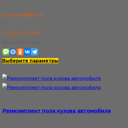
Оценка
5.00
из 5
1
Диапазон
2 500
₽
–
3 800
₽
цен:
Где сохранить товар:
2
500₽
Этот
Выберите параметры
–
товар
3
имеет
800₽
несколько
вариаций.
Опции
Ремкомплект пола кузова автомобиля
можно
выбрать