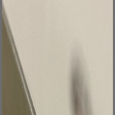
выбрать
на
странице
товара.