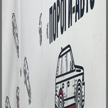
на
странице
товара.