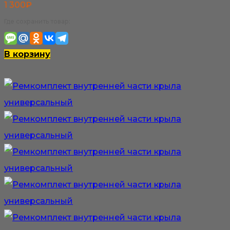
1 300
₽
Где сохранить товар:
В корзину