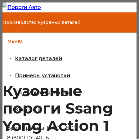
Производство кузовных деталей
МЕНЮ
Каталог деталей
Примеры установки
Кузовные
Доставка и оплата
пороги Ssang
Контакты
Yong Action 1
Время работы: 10:00 - 18:00
8 (800) 101-40-16