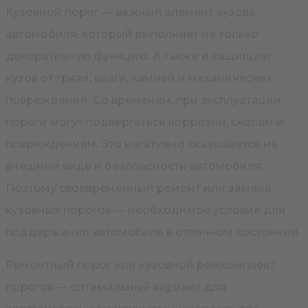
Кузовной порог — важный элемент кузова
автомобиля, который выполняет не только
декоративную функцию. А также и защищает
кузов от грязи, влаги, камней и механических
повреждений. Со временем, при эксплуатации,
пороги могут подвергаться коррозии, сколам и
повреждениям. Это негативно сказывается на
внешнем виде и безопасности автомобиля.
Поэтому своевременный ремонт или замена
кузовных порогов — необходимое условие для
поддержания автомобиля в отличном состоянии.
Ремонтный порог или кузовной ремкомплект
порогов — оптимальный вариант для