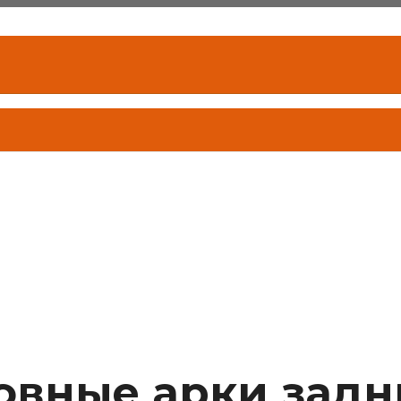
зовные арки зад