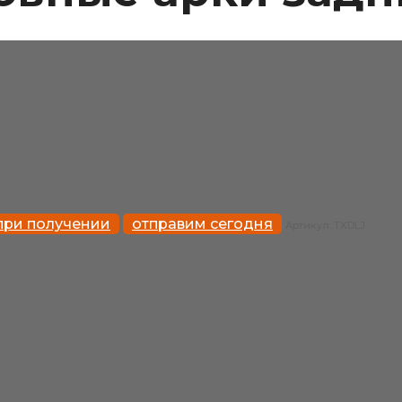
при получении
отправим сегодня
Артикул:
TXDLJ