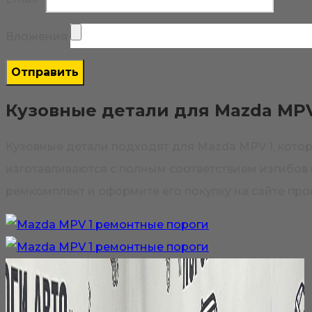
Вложения
Кузовные детали для Mazda MPV
Кузовные детали подходят для Mazda MPV 1, кот
изготавливаются с полным соответствием изгибов
ремкомплект и оформите его покупку на сайте про