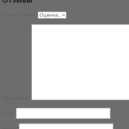
Отзывы
Ваша оценка
*
Ваш отзыв
*
Имя
*
Email
*