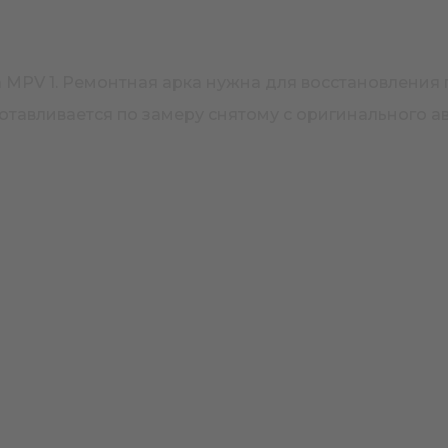
a MPV 1. Ремонтная арка нужна для восстановления
отавливается по замеру снятому с оригинального а