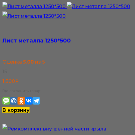
Лист металла 1250*500
Оценка
5.00
из 5
15
1 300
₽
Где сохранить товар:
В корзину