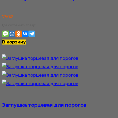
750
₽
Где сохранить товар:
В корзину
Заглушка торцевая для порогов