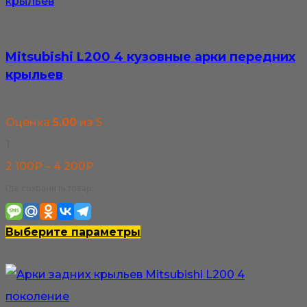
Mitsubishi L200 4 кузовные арки передних
крыльев
Оценка
5.00
из 5
1
Диапазон
2 100
₽
–
4 200
₽
цен:
Где сохранить товар:
2
100₽
Этот
Выберите параметры
–
товар
4
имеет
200₽
несколько