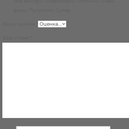
Всё быстро. Оперативно. Отлично. Очень
рады. Получили. Супер.
Ваша оценка
*
Ваш отзыв
*