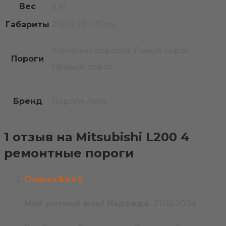
Вес
3 кг
Габариты
200 × 20 × 15 см
Комплект порогов, Левый порог,
Пороги
Правый порог
Бренд
Пороги-Авто
1 отзыв на
Mitsubishi L200 4
ремонтные пороги
Оценка
5
из 5
Мой уютный дом! Надежда.
21.06.2024