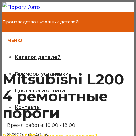
Производство кузовных деталей
МЕНЮ
Каталог деталей
Mitsubishi L200
Примеры установки
4 ремонтные
Доставка и оплата
Контакты
пороги
Время работы: 10:00 - 18:00
8 (800) 101-40-16