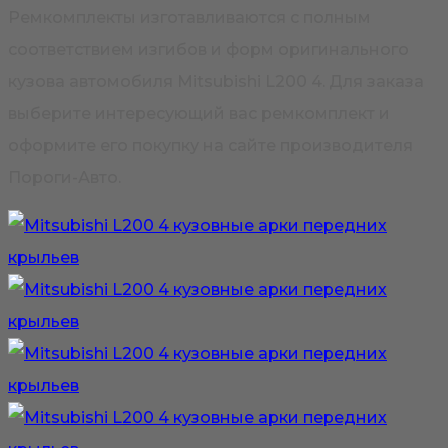
Ремкомплекты изготавливаются с полным
соответствием изгибов и форм оригинального
кузова автомобиля Mitsubishi L200 4. Для заказа
выберите интересующий вас ремкомплект и
оформите его покупку на сайте производителя
Пороги-Авто.