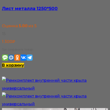
выбрать
Лист металла 1250*500
на
странице
Оценка
5.00
из 5
товара.
15
1 300
₽
Где сохранить товар:
В корзину