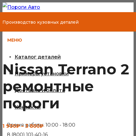
Производство кузовных деталей
МЕНЮ
Каталог деталей
Nissan Terrano 2
Примеры установки
ремонтные
Доставка и оплата
пороги
Контакты
Время работы: 10:00 - 18:00
Диапазон
1 900
₽
–
3 800
₽
8 (800) 101-40-16
цен: