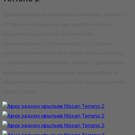
Кузовные детали подходят для Nissan Terrano 2,
которые необходимы при восстановлении
внешнего вида кузова автомобиля.
Ремкомплекты изготавливаются с полным
соответствием изгибов и форм оригинального
кузова автомобиля Nissan Terrano 2. Для заказа
выберите интересующий вас ремкомплект и
оформите его покупку на сайте производителя
Пороги-Авто.