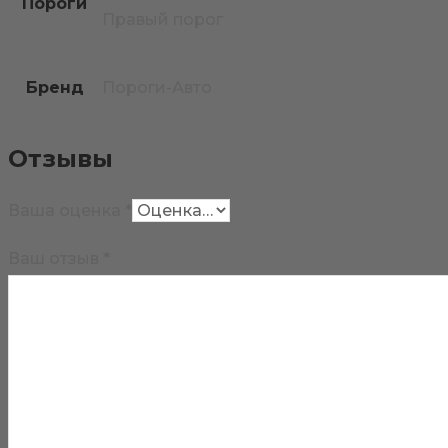
Пороги
Правый порог
Бренд
Пороги-Авто
Отзывы
Ваша оценка
*
Ваш отзыв
*