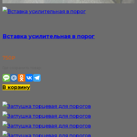
Вставка усилительная в порог
750
₽
Где сохранить товар:
В корзину