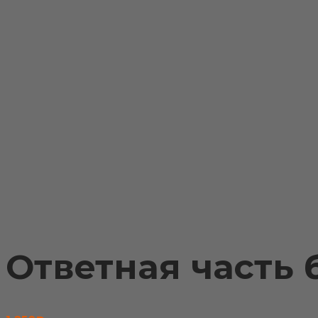
Примеры установки
Доставка и оплата
Контакты
Ответная часть 