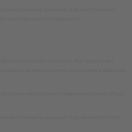
 все необходимые элементы для комплексного
чить долговечность и надежность.
 заботимся о вашем комфорте. Мы предлагаем
специалисты всегда готовы помочь вам с выбором
чьте своему авто долгую и надежную службу. Наши
в и восстановите внешний вид автомобиля без