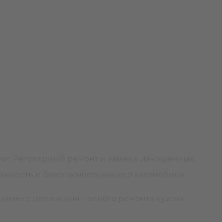
озии. Регулярный ремонт и замена изношенных
адежность и безопасность вашего автомобиля.
одимые детали для полного ремонта кузова: