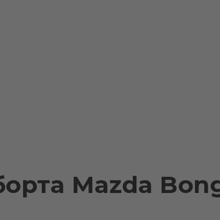
борта Mazda Bong