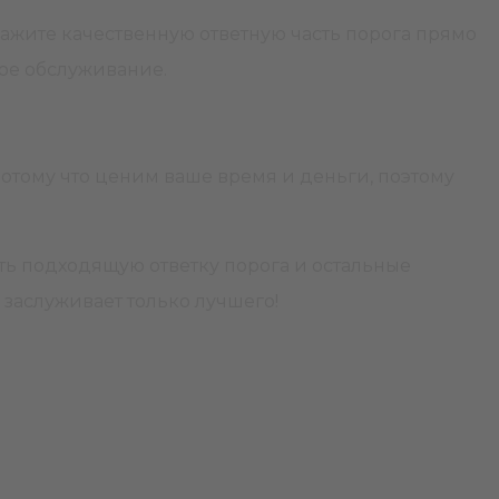
кажите качественную ответную часть порога прямо
ное обслуживание.
отому что ценим ваше время и деньги, поэтому
ь подходящую ответку порога и остальные
 заслуживает только лучшего!