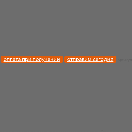
оплата при получении
отправим сегодня
Артикул