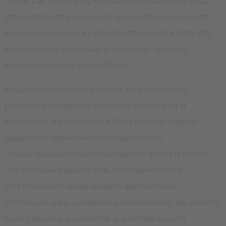
Такие как пороги, арки, карманы, сапожки и т.д.
Это позволяет вам купить все необходимое для
кузовного ремонта у одного производителя. Что
значительно упрощает и ускоряет процесс
восстановления автомобиля.
Наши ремкомплекты пенок для кузовного
ремонта отличаются высоким качеством и
точностью изготовления. Они обеспечивают
надежное герметичное соединение.
Предотвращают проникновение влаги и грязи.
Что особенно важно для долговечности и
эстетического вида вашего автомобиля.
Используя наш кузовной ремкомплект, вы можете
быть уверены в качестве и долговечности