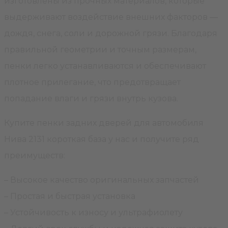
изготовлены из прочных материалов, которые
выдерживают воздействие внешних факторов —
дождя, снега, соли и дорожной грязи. Благодаря
правильной геометрии и точным размерам,
пенки легко устанавливаются и обеспечивают
плотное прилегание, что предотвращает
попадание влаги и грязи внутрь кузова.
Купите пенки задних дверей для автомобиля
Нива 2131 короткая база у нас и получите ряд
преимуществ:
– Высокое качество оригинальных запчастей
– Простая и быстрая установка
– Устойчивость к износу и ультрафиолету