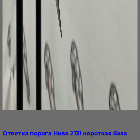
Ответка порога Нива 2131 короткая база