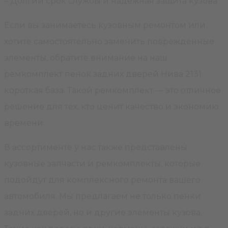
– Долгий срок службы и надежная защита кузова
Если вы занимаетесь кузовным ремонтом или
хотите самостоятельно заменить поврежденные
элементы, обратите внимание на наш
ремкомплект пенок задних дверей Нива 2131
короткая база. Такой ремкомплект — это отличное
решение для тех, кто ценит качество и экономию
времени.
В ассортименте у нас также представлены
кузовные запчасти и ремкомплекты, которые
подойдут для комплексного ремонта вашего
автомобиля. Мы предлагаем не только пенки
задних дверей, но и другие элементы кузова.