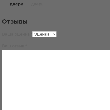
двери
дверь
Отзывы
Ваша оценка
*
Ваш отзыв
*