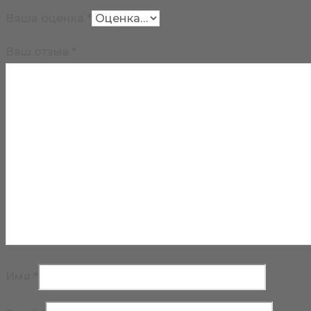
Ваша оценка
*
Ваш отзыв
*
Имя
*