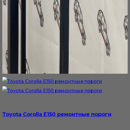
Toyota Corolla E150 ремонтные пороги