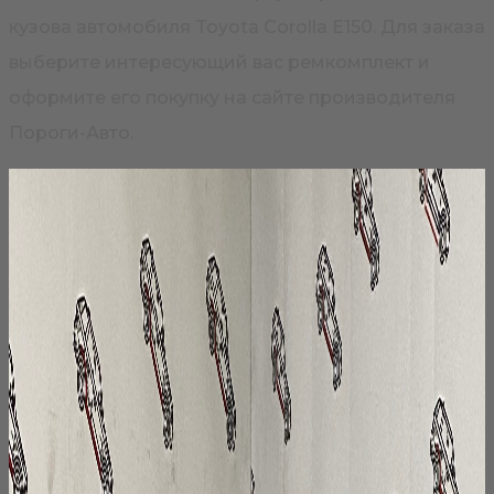
кузова автомобиля Toyota Corolla E150. Для заказа
выберите интересующий вас ремкомплект и
оформите его покупку на сайте производителя
Пороги-Авто.