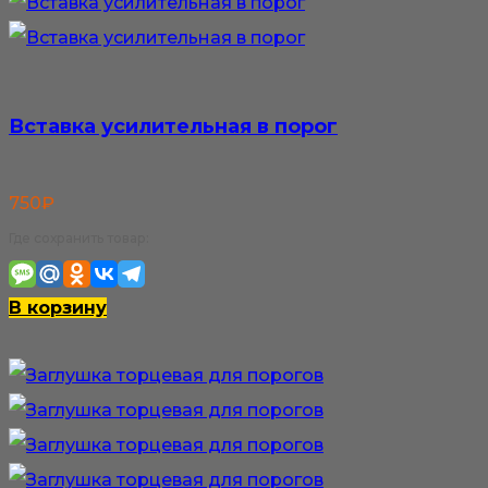
Вставка усилительная в порог
750
₽
Где сохранить товар:
В корзину