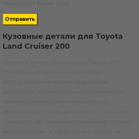
Перетащите файлы сюда
Кузовные детали для Toyota
Land Cruiser 200
Кузовные детали подходят для Toyota Land
Cruiser 200, которые необходимы при
восстановлении внешнего вида кузова
автомобиля. Ремкомплекты изготавливаются с
полным соответствием изгибов и форм
оригинального кузова автомобиля Toyota Land
Cruiser 200. Для заказа выберите интересующий
вас ремкомплект и оформите его покупку на