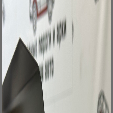
на
странице
товара.