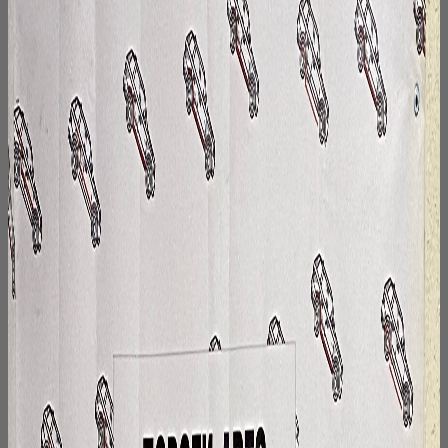
выбрать
на
странице
товара.