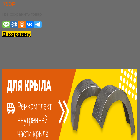
750
₽
Где сохранить товар:
В корзину