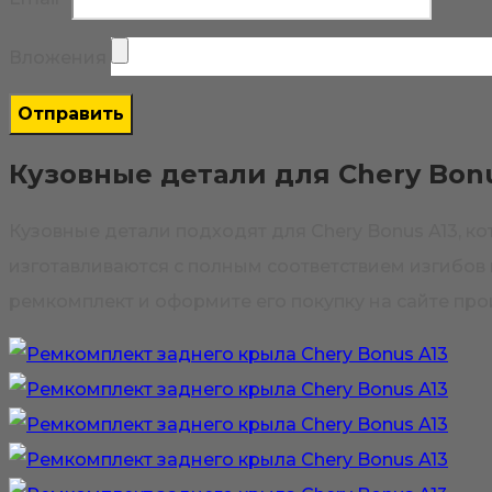
Вложения
Кузовные детали для Chery Bonu
Кузовные детали подходят для Chery Bonus A13, 
изготавливаются с полным соответствием изгибов 
ремкомплект и оформите его покупку на сайте про