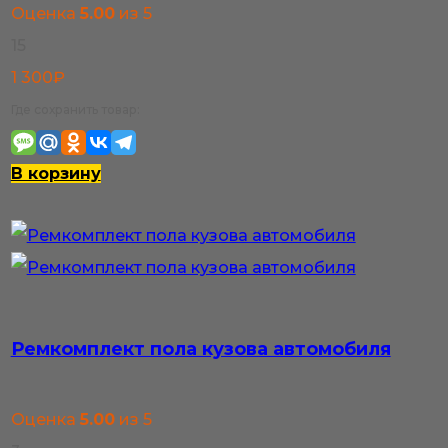
Оценка
5.00
из 5
15
1 300
₽
Где сохранить товар:
В корзину
Ремкомплект пола кузова автомобиля
Оценка
5.00
из 5