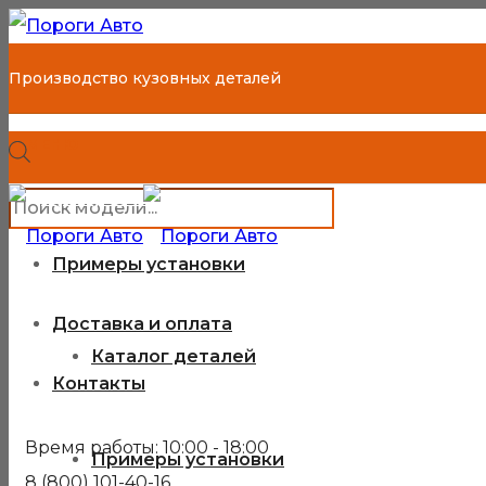
Производство кузовных деталей
МЕНЮ
Поиск
8 (800) 101-40-16
Каталог деталей
товаров
Каждый день с 10:00 до 18:00
Примеры установки
Корзина покупателя
Доставка и оплата
Каталог деталей
Контакты
Время работы: 10:00 - 18:00
Примеры установки
8 (800) 101-40-16