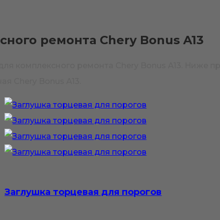
сного ремонта Chery Bonus A13
ля комплексного ремонта Chery Bonus A13. Ниже п
ая Chery Bonus A13.
Заглушка торцевая для порогов