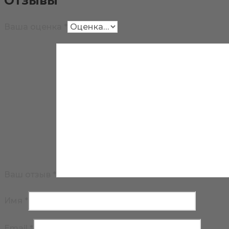
Отзывы
Ваша оценка
*
Ваш отзыв
*
Имя
*
Email
*