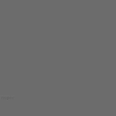
 порог