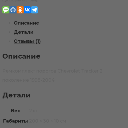
Где сохранить товар:
2
Описание
Детали
Отзывы (1)
Описание
Ремкомплект порогов Chevrolet Tracker 2
поколение 1998-2004
Детали
Вес
2 кг
Габариты
200 × 30 × 10 см