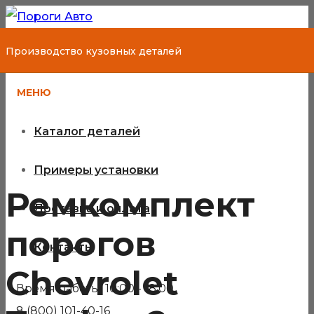
Производство кузовных деталей
МЕНЮ
Каталог деталей
Примеры установки
Ремкомплект
Доставка и оплата
порогов
Контакты
Chevrolet
Время работы: 10:00 - 18:00
8 (800) 101-40-16