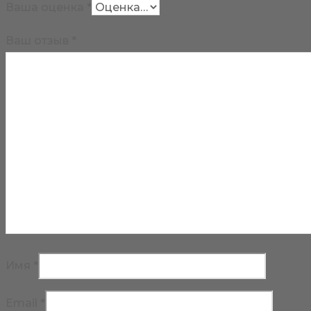
Ваша оценка
*
Ваш отзыв
*
Имя
*
Email
*