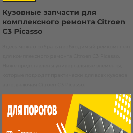
Кузовные запчасти для
комплексного ремонта Citroen
C3 Picasso
Здесь можно собрать необходимый ремкомплект
для комплексного ремонта Citroen C3 Picasso.
Ниже представлены универсальные элементы,
которые подходят практически для всех кузовов
авто, включая Citroen C3 Picasso.