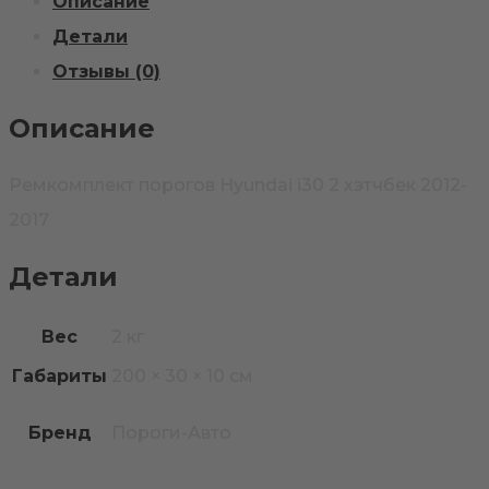
Описание
Детали
Отзывы (0)
Описание
Ремкомплект порогов Hyundai i30 2 хэтчбек 2012-
2017
Детали
Вес
2 кг
Габариты
200 × 30 × 10 см
Бренд
Пороги-Авто