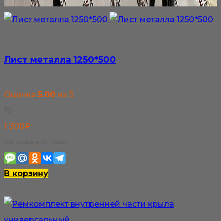
Лист металла 1250*500
Оценка
5.00
из 5
15
1 300
₽
Где сохранить товар:
В корзину