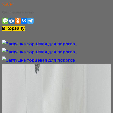
750
₽
Где сохранить товар:
В корзину