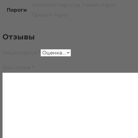
Комплект порогов, Левый порог,
Пороги
Правый порог
Отзывы
Ваша оценка
*
Ваш отзыв
*