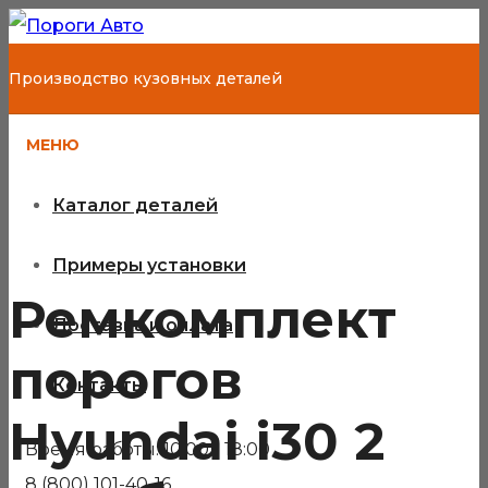
Производство кузовных деталей
МЕНЮ
Каталог деталей
Примеры установки
Ремкомплект
Доставка и оплата
порогов
Контакты
Hyundai i30 2
Время работы: 10:00 - 18:00
8 (800) 101-40-16