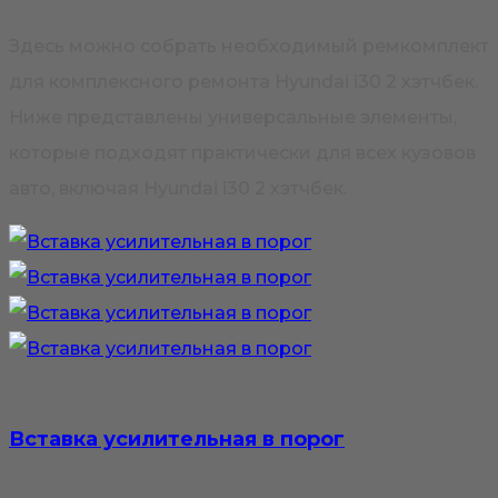
Здесь можно собрать необходимый ремкомплект
для комплексного ремонта Hyundai i30 2 хэтчбек.
Ниже представлены универсальные элементы,
которые подходят практически для всех кузовов
авто, включая Hyundai i30 2 хэтчбек.
Вставка усилительная в порог