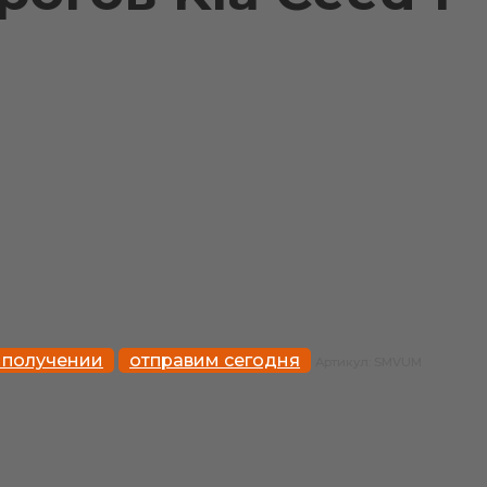
 получении
отправим сегодня
Артикул:
SMVUM