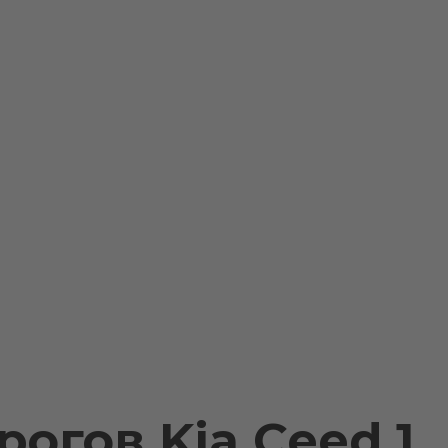
огов Kia Ceed 1