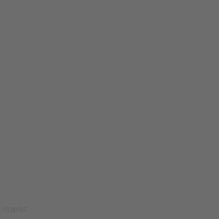
 порог