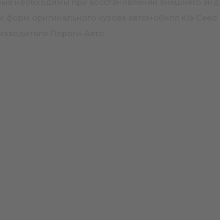
торые необходимы при восстановлении внешнего ви
и форм оригинального кузова автомобиля Kia Ceed 
изводителя Пороги-Авто.