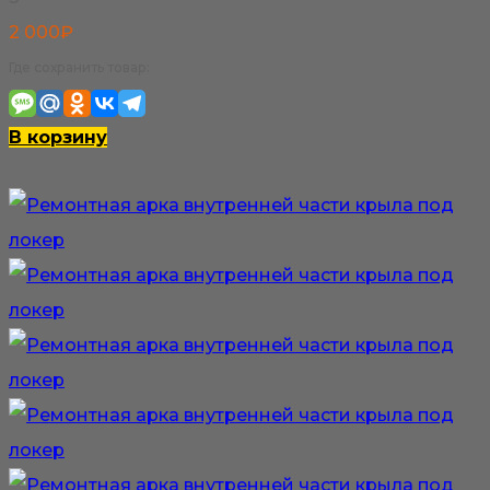
странице
2 000
₽
товара.
Где сохранить товар:
В корзину