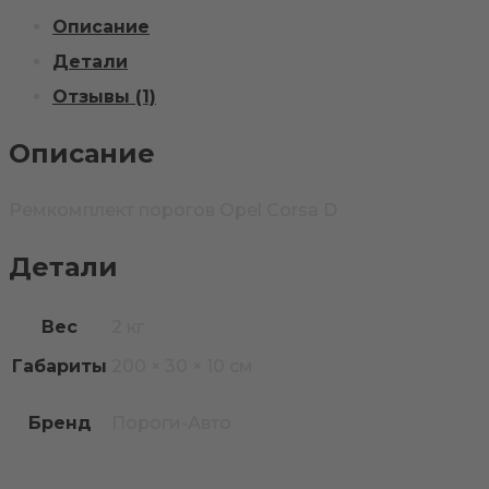
Описание
Детали
Отзывы (1)
Описание
Ремкомплект порогов Opel Corsa D
Детали
Вес
2 кг
Габариты
200 × 30 × 10 см
Бренд
Пороги-Авто