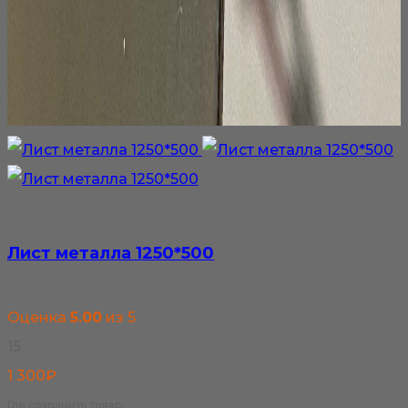
Лист металла 1250*500
Оценка
5.00
из 5
15
1 300
₽
Где сохранить товар: