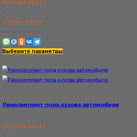
Оценка
5.00
из 5
1
Диапазон
2 500
₽
–
3 800
₽
цен:
Где сохранить товар:
2
500₽
Этот
Выберите параметры
–
товар
3
имеет
800₽
несколько
вариаций.
Опции
Ремкомплект пола кузова автомобиля
можно
выбрать
Оценка
5.00
из 5
на
3