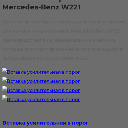
Mercedes-Benz W221
Здесь можно собрать необходимый ремкомплект
для комплексного ремонта Mercedes-Benz W221.
Ниже представлены универсальные элементы,
которые подходят практически для всех кузовов
авто, включая Mercedes-Benz W221.
Вставка усилительная в порог