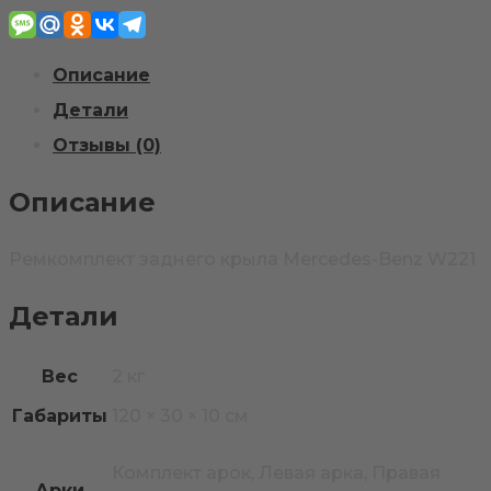
Benz
W221
Описание
Детали
Отзывы (0)
Описание
Ремкомплект заднего крыла Mercedes-Benz W221
Детали
Вес
2 кг
Габариты
120 × 30 × 10 см
Комплект арок, Левая арка, Правая
Арки