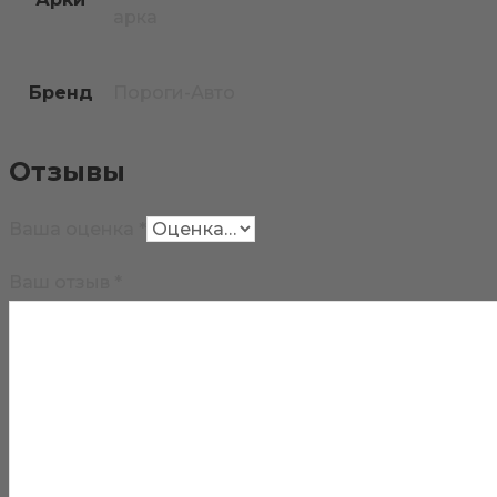
арка
Бренд
Пороги-Авто
Отзывы
Ваша оценка
*
Ваш отзыв
*