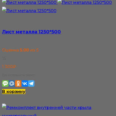
Лист металла 1250*500
Оценка
5.00
из 5
15
1 300
₽
Где сохранить товар:
В корзину