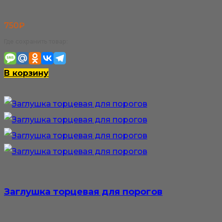
750
₽
Где сохранить товар:
В корзину
Заглушка торцевая для порогов