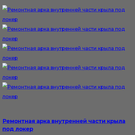
Ремонтная арка внутренней части крыла
под локер