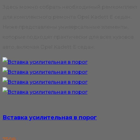
Здесь можно собрать необходимый ремкомплект
для комплексного ремонта Opel Kadett E седан.
Ниже представлены универсальные элементы,
которые подходят практически для всех кузовов
авто, включая Opel Kadett E седан.
Вставка усилительная в порог
750
₽