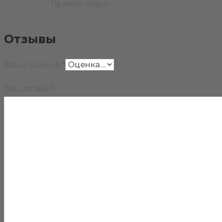
Правый порог
Отзывы
Ваша оценка
*
Ваш отзыв
*