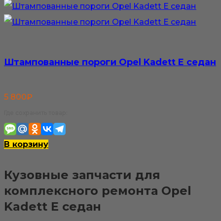
Штампованные пороги Opel Kadett E седан
5 800
₽
Где сохранить товар:
В корзину
Кузовные запчасти для
комплексного ремонта Opel
Kadett E седан