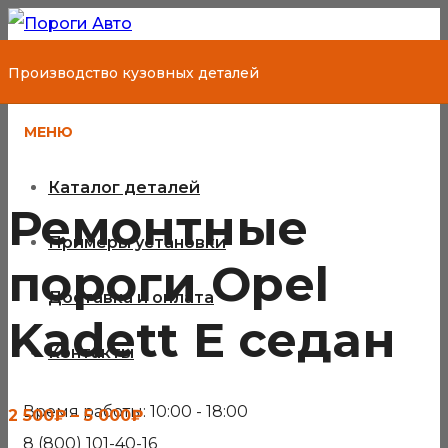
Производство кузовных деталей
МЕНЮ
Каталог деталей
Ремонтные
Примеры установки
пороги Opel
Доставка и оплата
Kadett E седан
Контакты
Время работы: 10:00 - 18:00
Диапазон
2 500
₽
–
5 000
₽
8 (800) 101-40-16
цен: