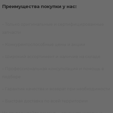
Преимущества покупки у нас:
– Только оригинальные и сертифицированные
запчасти
– Конкурентоспособные цены и акции
– Широкий ассортимент и наличие на складе
– Профессиональная консультация и помощь в
подборе
– Гарантия качества и возврат при необходимости
– Быстрая доставка по всей территории