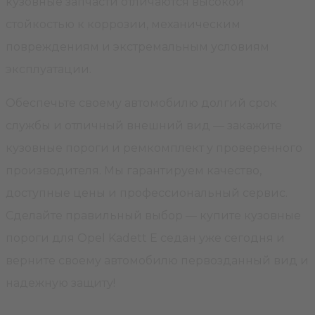
кузовные запчасти отличаются высокой
стойкостью к коррозии, механическим
повреждениям и экстремальным условиям
эксплуатации.
Обеспечьте своему автомобилю долгий срок
службы и отличный внешний вид — закажите
кузовные пороги и ремкомплект у проверенного
производителя. Мы гарантируем качество,
доступные цены и профессиональный сервис.
Сделайте правильный выбор — купите кузовные
пороги для Opel Kadett E седан уже сегодня и
верните своему автомобилю первозданный вид и
надежную защиту!