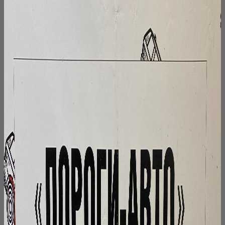
на
странице
товара.