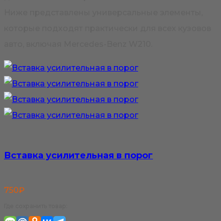
Ниже представлены универсальные элементы,
которые подходят практически для всех кузовов
авто, включая Mercedes-Benz W210.
Вставка усилительная в порог
750
₽
Где сохранить товар: