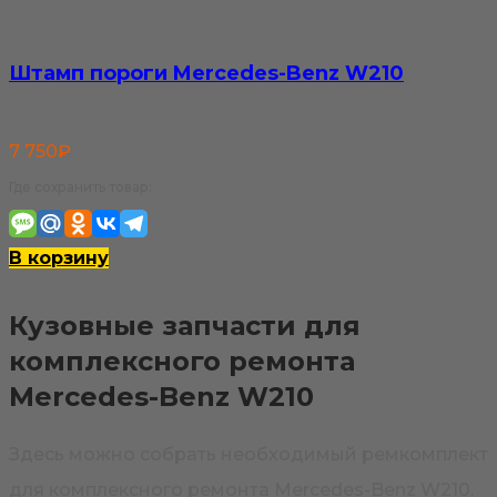
Штамп пороги Mercedes-Benz W210
7 750
₽
Где сохранить товар:
В корзину
Кузовные запчасти для
комплексного ремонта
Mercedes-Benz W210
Здесь можно собрать необходимый ремкомплект
для комплексного ремонта Mercedes-Benz W210.