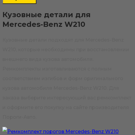
Кузовные детали для
Mercedes-Benz W210
Кузовные детали подходят для Mercedes-Benz
W210, которые необходимы при восстановлении
внешнего вида кузова автомобиля.
Ремкомплекты изготавливаются с полным
соответствием изгибов и форм оригинального
кузова автомобиля Mercedes-Benz W210. Для
заказа выберите интересующий вас ремкомплект
и оформите его покупку на сайте производителя
Пороги-Авто.