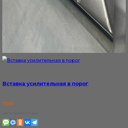
Вставка усилительная в порог
750
₽
Где сохранить товар: