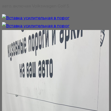
странице
авто, включая Volkswagen Golf 5.
товара.