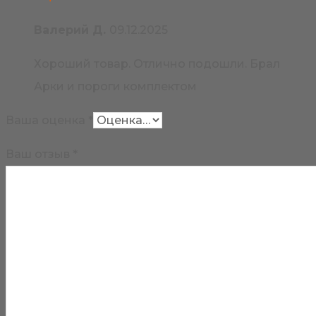
Валерий Д.
09.12.2025
Хороший товар. Отлично подошли. Брал
Арки и пороги комплектом
Ваша оценка
*
Ваш отзыв
*