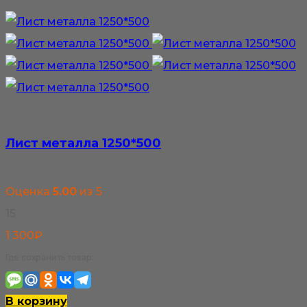
1
товар
100₽
имеет
несколько
вариаций.
Опции
можно
выбрать
Лист металла 1250*500
на
странице
Оценка
5.00
из 5
товара.
15
1 300
₽
Где сохранить товар:
В корзину