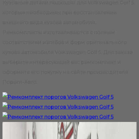
Кузовные детали подходят для Volkswagen Golf 5,
которые необходимы при восстановлении
внешнего вида кузова автомобиля.
Ремкомплекты изготавливаются с полным
соответствием изгибов и форм оригинального
кузова автомобиля Volkswagen Golf 5. Для заказа
выберите интересующий вас ремкомплект и
оформите его покупку на сайте производителя
Пороги-Авто.