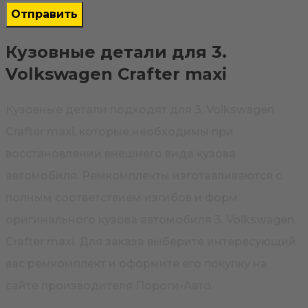
Кузовные детали для 3.
Volkswagen Crafter maxi
Кузовные детали подходят для 3. Volkswagen
Crafter maxi, которые необходимы при
восстановлении внешнего вида кузова
автомобиля. Ремкомплекты изготавливаются с
полным соответствием изгибов и форм
оригинального кузова автомобиля 3. Volkswagen
Crafter maxi. Для заказа выберите интересующий
вас ремкомплект и оформите его покупку на
сайте производителя Пороги-Авто.