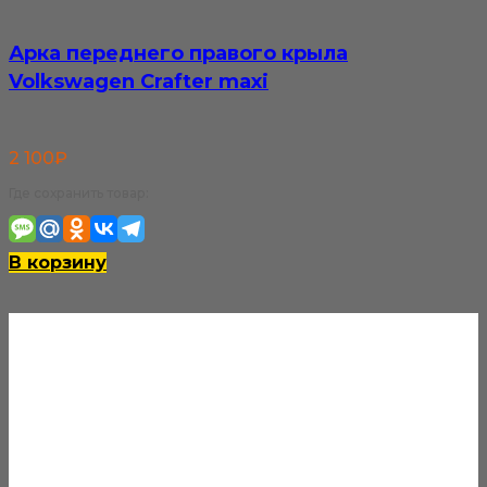
Арка переднего правого крыла
Volkswagen Crafter maxi
2 100
₽
Где сохранить товар:
В корзину