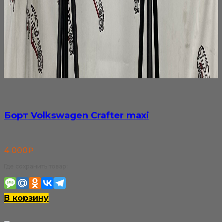
Борт Volkswagen Crafter maxi
4 000
₽
Где сохранить товар:
В корзину