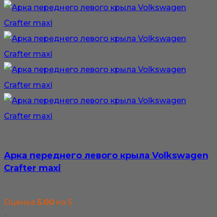
Арка переднего левого крыла Volkswagen
Crafter maxi
Оценка
5.00
из 5