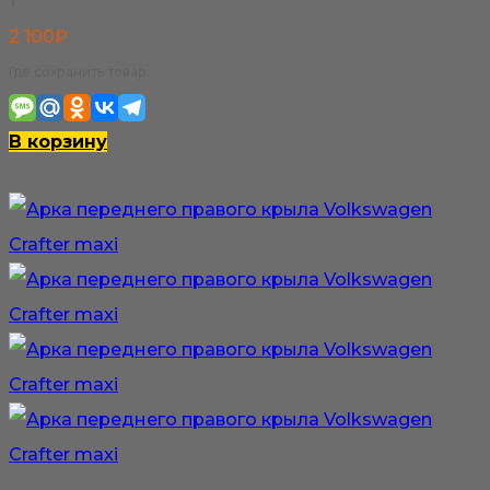
1
2 100
₽
Где сохранить товар:
В корзину