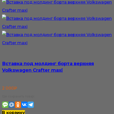
Вставка под молдинг борта верхняя
Volkswagen Crafter maxi
2 000
₽
Где сохранить товар:
В корзину