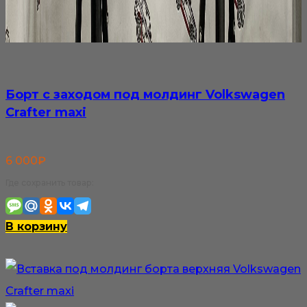
Борт с заходом под молдинг Volkswagen
Crafter maxi
6 000
₽
Где сохранить товар:
В корзину