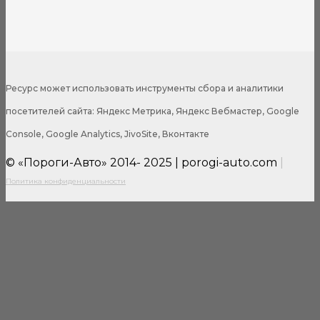
Ресурс может использовать инструменты сбора и аналитики
посетителей сайта: Яндекс Метрика, Яндекс Вебмастер, Google
Console, Google Analytics, JivoSite, Вконтакте
© «Пороги-Авто» 2014- 2025 | porogi-auto.com
|
Политика конфиденциальности
Close
this
modul