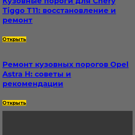
Кузовные пороги для Chery
Tiggo T11: восстановление и
ремонт
Открыть
Ремонт кузовных порогов Opel
Astra H: советы и
рекомендации
Открыть