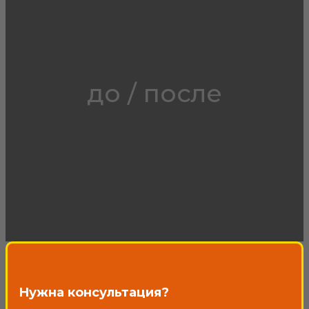
до / после
Нужна консультация?