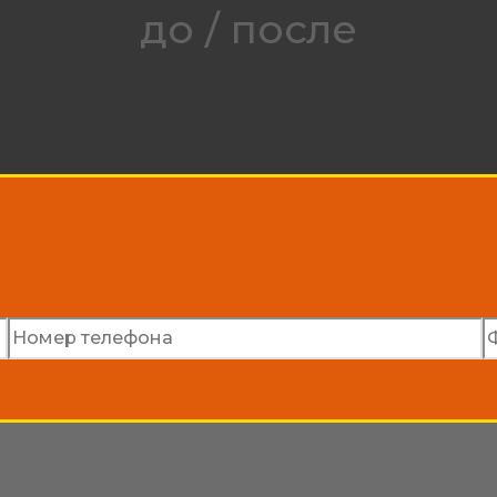
до / после