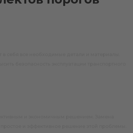
т в себя все необходимые детали и материалы.
высить безопасность эксплуатации транспортного
фективным и экономичным решением. Замена
 простое и эффективное решение этой проблемы.