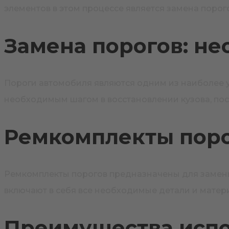
элементов в этом процессе является замена поро
Замена порогов: н
Пороги автомобиля являются одним из наиболее у
необходимым шагом в восстановлении кузова, пос
Ремкомплекты поро
Ремкомплекты порогов предназначены для замены
включают в себя все необходимые детали и матер
Преимущества испо