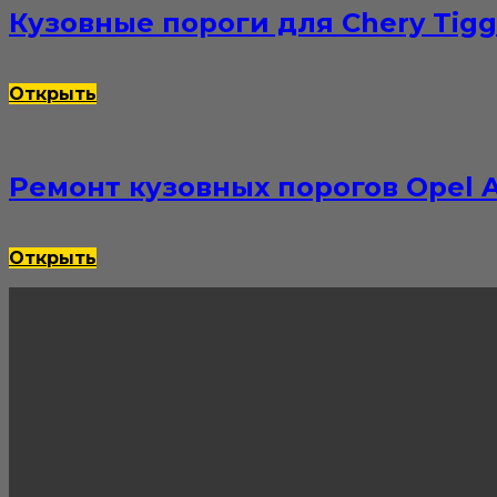
Кузовные пороги для Chery Tigg
Открыть
Ремонт кузовных порогов Opel A
Открыть