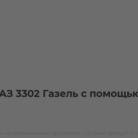
ГАЗ 3302 Газель с помощ
ль является важным процессом, который требует ос