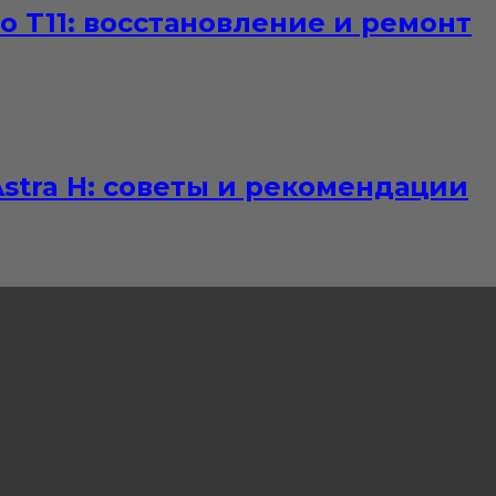
o T11: восстановление и ремонт
stra H: советы и рекомендации