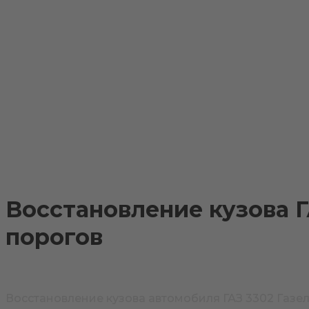
Примеры установки
Доставка и оплата
Контакты
Восстановление кузова 
порогов
Восстановление кузова автомобиля ГАЗ 3302 Газе