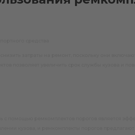
портного средства
снизить затраты на ремонт, поскольку они включаю
ктов позволяет увеличить срок службы кузова и по
ель с помощью ремкомплектов порогов является эф
лении кузова, и ремкомплекты порогов предлагают