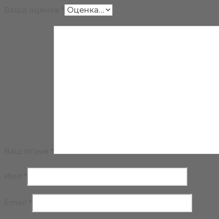
Ваша оценка
*
Ваш отзыв
*
Имя
*
Email
*