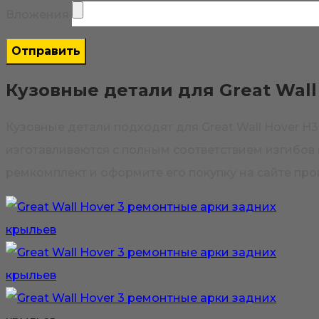
Вложения
Кузовные детали для Great Wall
Кузовные детали подходят для Great Wall Hover 
изготавливаются с полным соответствием изгибов 
ремкомплект и оформите его покупку на сайте про