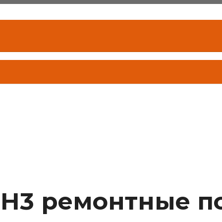
r H3 ремонтные п