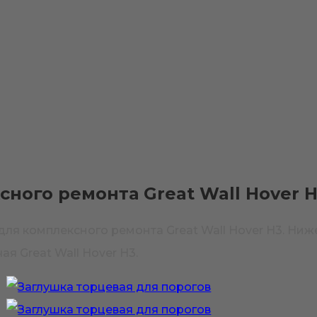
ного ремонта Great Wall Hover 
я комплексного ремонта Great Wall Hover H3. Ниж
ая Great Wall Hover H3.