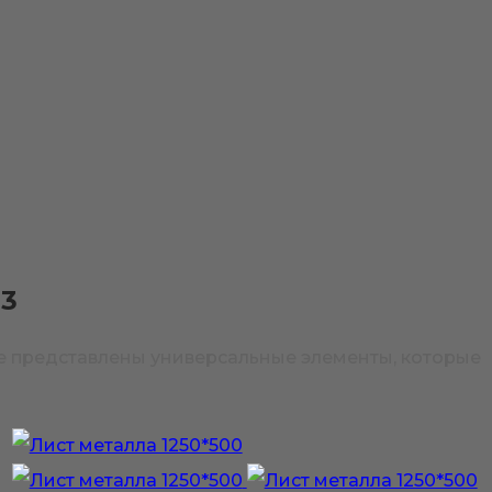
H3
е представлены универсальные элементы, которые