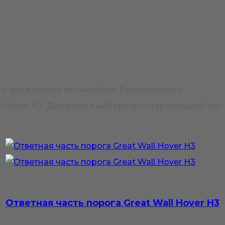
го вида кузова автомобиля. Ремкомплекты
l Hover H3. Для заказа выберите интересующий вас
Ответная часть порога Great Wall Hover H3