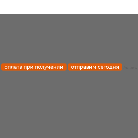
оплата при получении
отправим сегодня
Артику