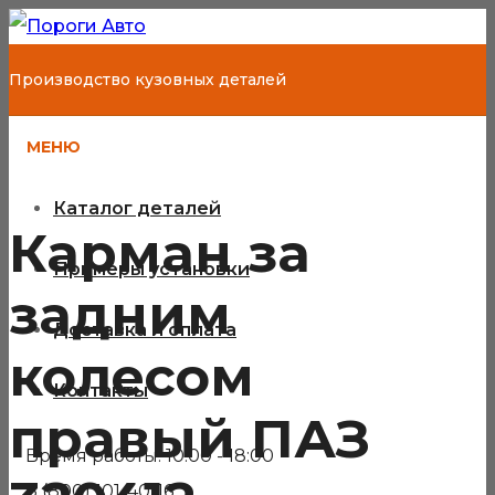
Производство кузовных деталей
МЕНЮ
Каталог деталей
Карман за
Примеры установки
задним
Доставка и оплата
колесом
Контакты
правый ПАЗ
Время работы: 10:00 - 18:00
8 (800) 101-40-16