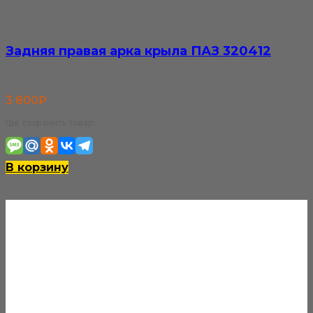
Задняя правая арка крыла ПАЗ 320412
3 800
₽
Где сохранить товар:
В корзину