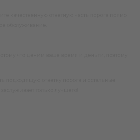
жите качественную ответную часть порога прямо
ное обслуживание.
отому что ценим ваше время и деньги, поэтому
ь подходящую ответку порога и остальные
 заслуживает только лучшего!