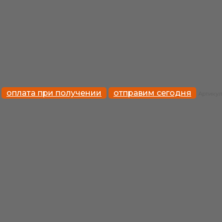
оплата при получении
отправим сегодня
Артикул