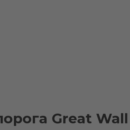
орога Great Wall