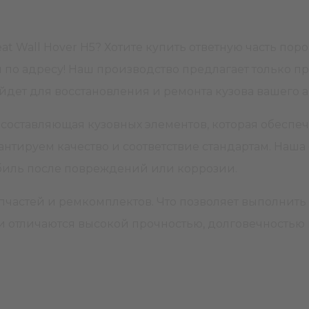
t Wall Hover H5? Хотите купить ответную часть поро
по адресу! Наш производство предлагает только про
ойдет для восстановления и ремонта кузова вашего 
ая составляющая кузовных элементов, которая обесп
рантируем качество и соответствие стандартам. Наша
мобиль после повреждений или коррозии.
частей и ремкомплектов. Что позволяет выполнить 
отличаются высокой прочностью, долговечностью и 