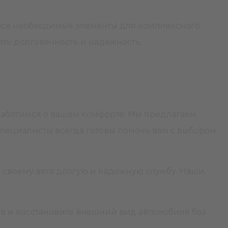
 все необходимые элементы для комплексного
чить долговечность и надежность.
 заботимся о вашем комфорте. Мы предлагаем
специалисты всегда готовы помочь вам с выбором
те своему авто долгую и надежную службу. Наши
в и восстановите внешний вид автомобиля без