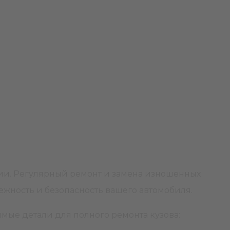
озии. Регулярный ремонт и замена изношенных
адежность и безопасность вашего автомобиля.
имые детали для полного ремонта кузова: