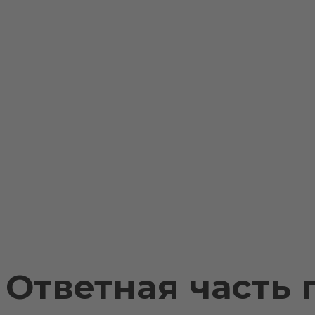
Примеры установки
Доставка и оплата
Контакты
Ответная часть п