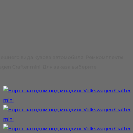
внешнего вида кузова автомобиля. Ремкомплекты
en Crafter mini. Для заказа выберите