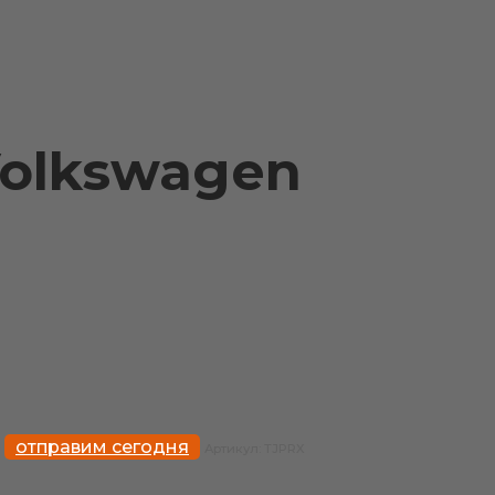
Volkswagen
отправим сегодня
Артикул:
TJPRX