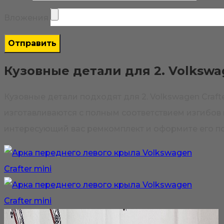
Вложения
Кузовные детали для 2. Volkswag
Кузовные детали подходят для 2. Volkswagen Craf
изготавливаются с полным соответствием изгибов и
интересующий вас ремкомплект и оформите его по