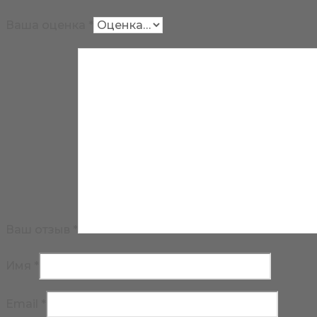
Ваша оценка
*
Ваш отзыв
*
Имя
*
Email
*