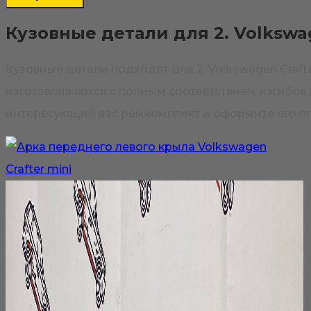
Кузовные детали для 2. Volkswag
Кузовные детали подходят для 2. Volkswagen Craf
изготавливаются с полным соответствием изгибов и
интересующий вас ремкомплект и оформите его по