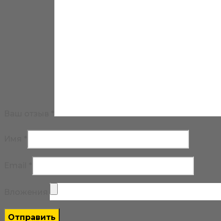
Ваш отзыв
*
Имя
*
Email
*
Вложения