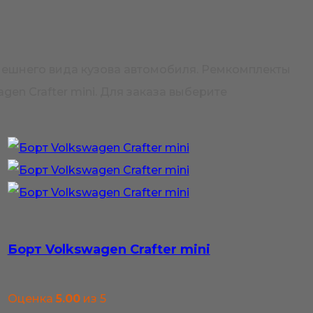
внешнего вида кузова автомобиля. Ремкомплекты
en Crafter mini. Для заказа выберите
Борт Volkswagen Crafter mini
Оценка
5.00
из 5