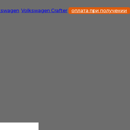
kswagen
,
Volkswagen Crafter
оплата при получении