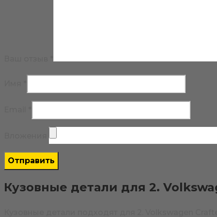
Ваш отзыв
*
Имя
*
Email
*
Вложения
Кузовные детали для 2. Volkswag
Кузовные детали подходят для 2. Volkswagen Craf