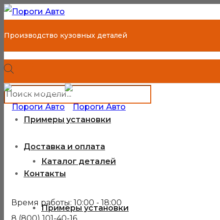
Производство кузовных деталей
МЕНЮ
Поиск
8 (800) 101-40-16
Каталог деталей
товаров
Каждый день с 10:00 до 18:00
Примеры установки
Корзина покупателя
Доставка и оплата
Каталог деталей
Контакты
Время работы: 10:00 - 18:00
Примеры установки
8 (800) 101-40-16