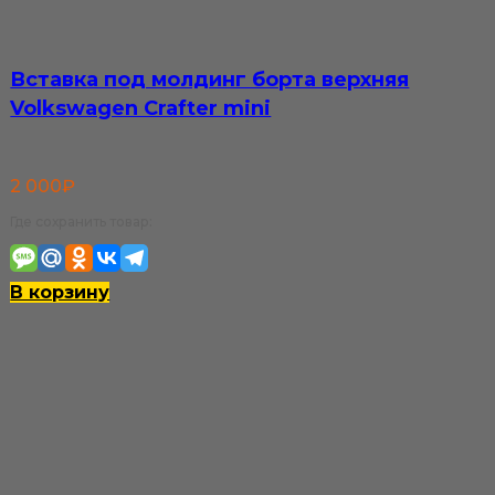
Вставка под молдинг борта верхняя
Volkswagen Crafter mini
2 000
₽
Где сохранить товар:
В корзину