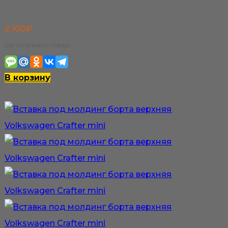
2 100
₽
Где сохранить товар:
В корзину