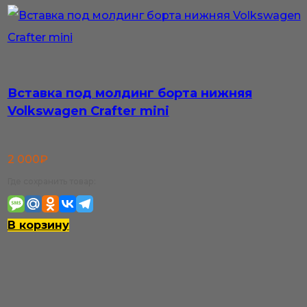
Вставка под молдинг борта нижняя
Volkswagen Crafter mini
2 000
₽
Где сохранить товар:
В корзину