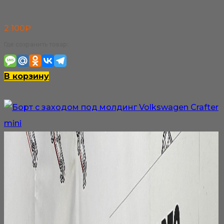
2 100
₽
Где сохранить товар:
В корзину